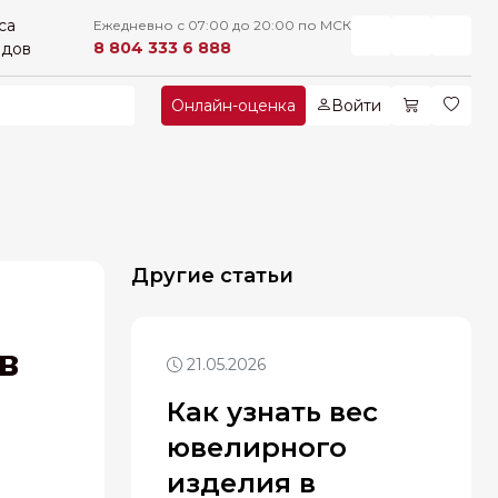
са
Ежедневно с 07:00 до 20:00 по МСК
8 804 333 6 888
рдов
Онлайн-оценка
Войти
Другие статьи
в
21.05.2026
Как узнать вес
ювелирного
изделия в