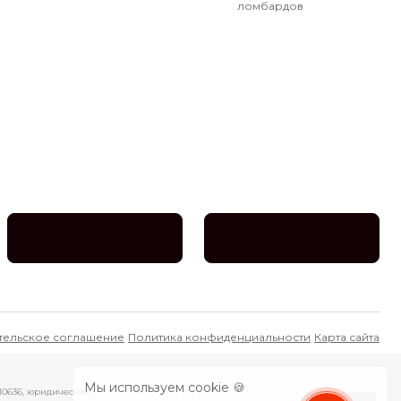
ломбардов
тельское соглашение
Политика конфиденциальности
Карта сайта
Мы используем cookie 🍪
10636, юридический