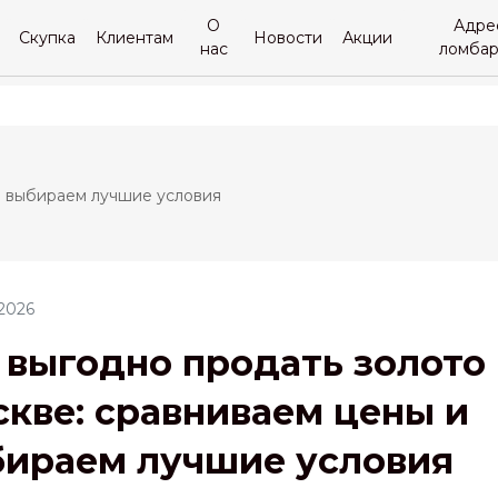
О
Адре
Скупка
Клиентам
Новости
Акции
нас
ломба
и выбираем лучшие условия
2026
 выгодно продать золото 
кве: сравниваем цены и
ираем лучшие условия