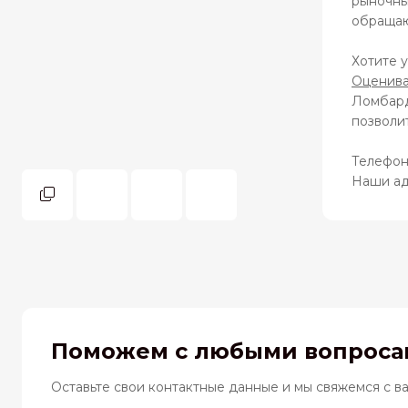
рыночны
обращаю
Хотите у
Оценива
Ломбард
позволи
Телефон 
Наши а
Поможем с любыми вопросам
Оставьте свои контактные данные и мы свяжемся с в