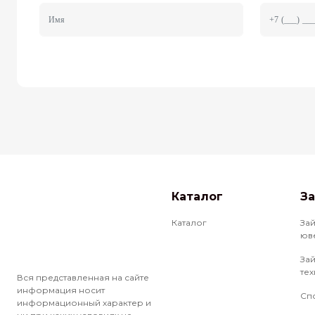
Каталог
З
Каталог
За
юв
За
те
Вся представленная на сайте
информация носит
Сп
информационный характер и