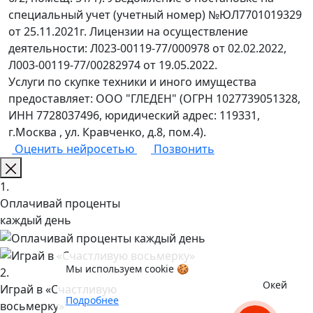
специальный учет (учетный номер) №ЮЛ7701019329
от 25.11.2021г. Лицензии на осуществление
деятельности: Л023-00119-77/000978 от 02.02.2022,
Л003-00119-77/00282974 от 19.05.2022.
Услуги по скупке техники и иного имущества
предоставляет: ООО "ГЛЕДЕН" (ОГРН 1027739051328,
ИНН 7728037496, юридический адрес: 119331,
г.Москва , ул. Кравченко, д.8, пом.4).
Оценить нейросетью
Позвонить
1.
Оплачивай проценты
каждый день
Мы используем cookie 🍪
2.
Окей
Играй в «Счастливую
Подробнее
восьмерку»