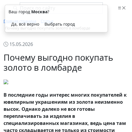
Ваш город
Москва
?
Главная страница
Статьи
Да, всё верно
Выбрать город
Почему выгодно покупать золото в ломбарде
15.05.2026
Почему выгодно покупать
золото в ломбарде
В последние годы интерес многих покупателей к
ювелирным украшениям из золота неизменно
высок. Однако далеко не все готовы
переплачивать за изделия в
специализированных магазинах, ведь цена там
часто складывается не только из стоимости