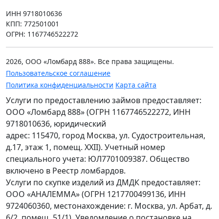
ИНН 9718010636
КПП: 772501001
ОГРН: 1167746522272
2026, ООО «Ломбард 888». Все права защищены.
Пользовательское соглашение
Политика конфиденциальности
Карта сайта
Услуги по предоставлению займов предоставляет:
ООО «Ломбард 888» (ОГРН 1167746522272, ИНН
9718010636, юридический
адрес: 115470, город Москва, ул. Судостроительная,
д.17, этаж 1, помещ. XXII). Учетный номер
специального учета: ЮЛ7701009387. Общество
включено в Реестр ломбардов.
Услуги по скупке изделий из ДМДК предоставляет:
ООО «АНАЛЕММА» (ОГРН 1217700499136, ИНН
9724060360, местонахождение: г. Москва, ул. Арбат, д.
6/2, помещ. 51/1). Уведомление о постановке на