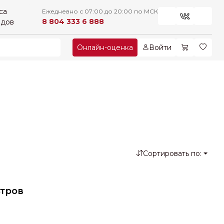
са
Ежедневно с 07:00 до 20:00 по МСК
8 804 333 6 888
рдов
Онлайн-оценка
Войти
Сортировать по:
тров