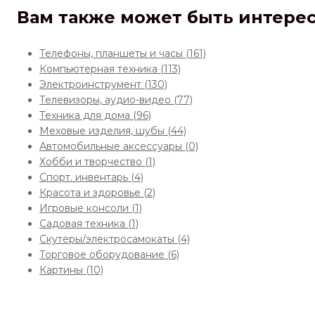
Вам также может быть интере
Телефоны, планшеты и часы
(161)
Компьютерная техника
(113)
Электроинструмент
(130)
Телевизоры, аудио-видео
(77)
Техника для дома
(96)
Меховые изделия, шубы
(44)
Автомобильные аксессуары
(0)
Хобби и творчество
(1)
Спорт. инвентарь
(4)
Красота и здоровье
(2)
Игровые консоли
(1)
Садовая техника
(1)
Скутеры/электросамокаты
(4)
Торговое оборудование
(6)
Картины
(10)