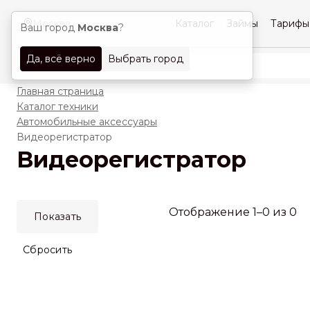
Москва
Каталог
Займы
Тарифы
Ваш город
Москва
?
Да, всё верно
Выбрать город
Главная страница
Каталог техники
Автомобильные аксессуары
Видеорегистратор
Видеорегистратор
Отображение 1–0 из 0