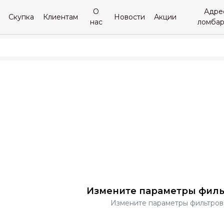
О
Адре
Скупка
Клиентам
Новости
Акции
нас
ломба
Измените параметры филь
Измените параметры фильтров