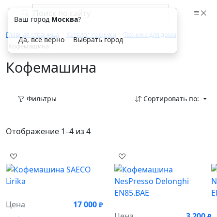
Ваш город
Москва
?
Главная страница
Каталог техники
Техника для дома
Да, всё верно
Выбрать город
Кофемашина
Кофемашина
Фильтры
Сортировать по:
Отображение 1–4 из 4
Цена
17 000
₽
Цена
3 200
₽