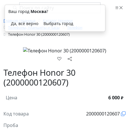
Ваш город
Москва
?
Главная страница
Каталог техники
Да, всё верно
Выбрать город
Телефоны, планшеты и часы
Телефон
Телефон Honor 30 (2000000120607)
Телефон Honor 30
(2000000120607)
Цена
6 000
₽
Код товара
2000000120607
Проба