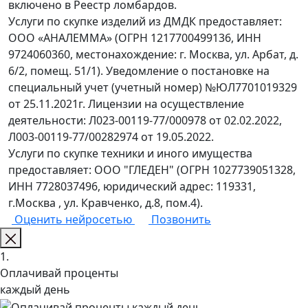
включено в Реестр ломбардов.
Услуги по скупке изделий из ДМДК предоставляет:
ООО «АНАЛЕММА» (ОГРН 1217700499136, ИНН
9724060360, местонахождение: г. Москва, ул. Арбат, д.
6/2, помещ. 51/1). Уведомление о постановке на
специальный учет (учетный номер) №ЮЛ7701019329
от 25.11.2021г. Лицензии на осуществление
деятельности: Л023-00119-77/000978 от 02.02.2022,
Л003-00119-77/00282974 от 19.05.2022.
Услуги по скупке техники и иного имущества
предоставляет: ООО "ГЛЕДЕН" (ОГРН 1027739051328,
ИНН 7728037496, юридический адрес: 119331,
г.Москва , ул. Кравченко, д.8, пом.4).
Оценить нейросетью
Позвонить
1.
Оплачивай проценты
каждый день