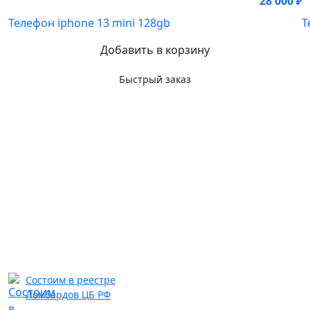
28 000
₽
Телефон iphone 13 mini 128gb
Т
Добавить в корзину
Быстрый заказ
Состоим в реестре
Ломбардов ЦБ РФ