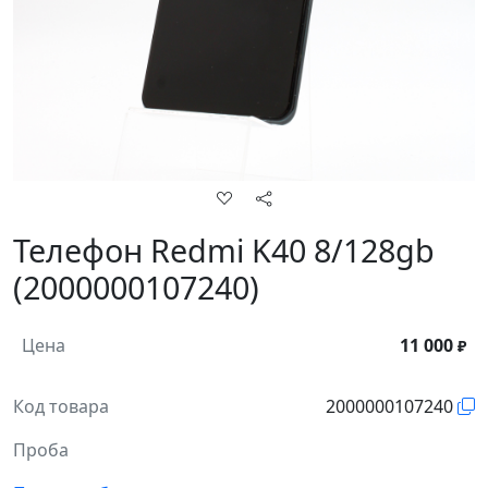
Телефон Redmi K40 8/128gb
(2000000107240)
Цена
11 000
₽
Код товара
2000000107240
Проба