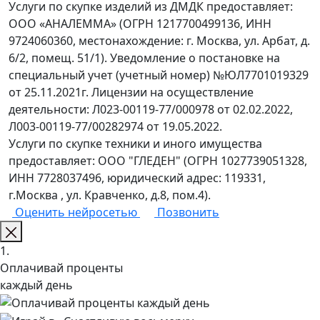
Услуги по скупке изделий из ДМДК предоставляет:
ООО «АНАЛЕММА» (ОГРН 1217700499136, ИНН
9724060360, местонахождение: г. Москва, ул. Арбат, д.
6/2, помещ. 51/1). Уведомление о постановке на
специальный учет (учетный номер) №ЮЛ7701019329
от 25.11.2021г. Лицензии на осуществление
деятельности: Л023-00119-77/000978 от 02.02.2022,
Л003-00119-77/00282974 от 19.05.2022.
Услуги по скупке техники и иного имущества
предоставляет: ООО "ГЛЕДЕН" (ОГРН 1027739051328,
ИНН 7728037496, юридический адрес: 119331,
г.Москва , ул. Кравченко, д.8, пом.4).
Оценить нейросетью
Позвонить
1.
Оплачивай проценты
каждый день