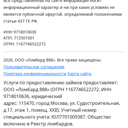
Вся представленная на сайте информация носит
информационный характер и ни при каких условиях не
является публичной офертой, определяемой положениями
статьи 437 ГК РФ.
ИНН 9718010636
КПП: 772501001
ОГРН: 1167746522272
2026, ООО «Ломбард 888». Все права защищены.
Пользовательское соглашение
Политика конфиденциальности
Карта сайта
Услуги по предоставлению займов предоставляет:
ООО «Ломбард 888» (ОГРН 1167746522272, ИНН
9718010636, юридический
адрес: 115470, город Москва, ул. Судостроительная,
д.17, этаж 1, помещ. XXII). Учетный номер
специального учета: ЮЛ7701009387. Общество
включено в Реестр ломбардов.