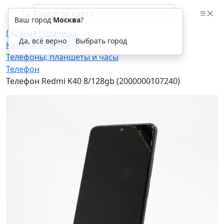
Ваш город
Москва
?
Главная страница
Да, всё верно
Выбрать город
Каталог техники
Телефоны, планшеты и часы
Телефон
Телефон Redmi K40 8/128gb (2000000107240)