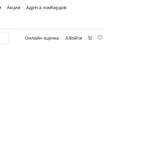
и
Акции
Адреса ломбардов
Онлайн-оценка
Войти