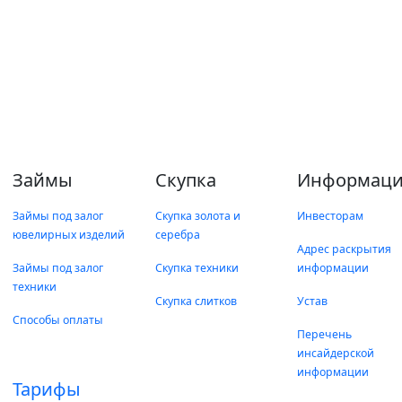
Займы
Скупка
Информаци
Займы под залог
Скупка золота и
Инвесторам
ювелирных изделий
серебра
Адрес раскрытия
Займы под залог
Скупка техники
информации
техники
Скупка слитков
Устав
Способы оплаты
Перечень
инсайдерской
информации
Тарифы