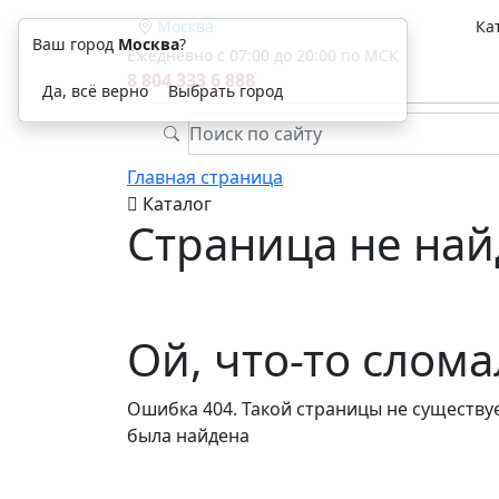
Москва
Ка
Ваш город
Москва
?
Ежедневно с 07:00 до 20:00 по МСК
8 804 333 6 888
Да, всё верно
Выбрать город
Главная страница
Каталог
Страница не най
Ой, что-то слом
Ошибка 404. Такой страницы не существуе
была найдена