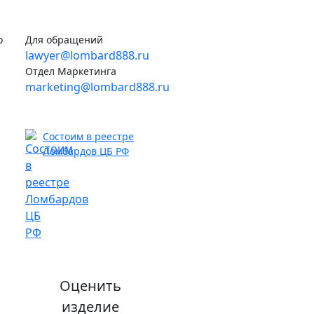
о
Для обращений
lawyer@lombard888.ru
Отдел Маркетинга
marketing@lombard888.ru
Состоим в реестре
Ломбардов ЦБ РФ
Оценить
изделие