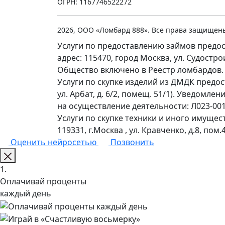
ОГРН: 1167746522272
2026, ООО «Ломбард 888». Все права защищен
Услуги по предоставлению займов предос
адрес: 115470, город Москва, ул. Судостр
Общество включено в Реестр ломбардов.
Услуги по скупке изделий из ДМДК предо
ул. Арбат, д. 6/2, помещ. 51/1). Уведомл
на осуществление деятельности: Л023-0011
Услуги по скупке техники и иного имущес
119331, г.Москва , ул. Кравченко, д.8, пом.4
Оценить нейросетью
Позвонить
1.
Оплачивай проценты
каждый день