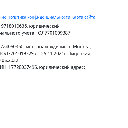
ние
Политика конфиденциальности
Карта сайта
 9718010636, юридический
ециального учета: ЮЛ7701009387.
24060360, местонахождение: г. Москва,
№ЮЛ7701019329 от 25.11.2021г. Лицензии
.05.2022.
 ИНН 7728037496, юридический адрес: