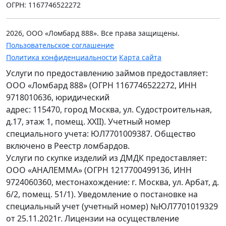
ОГРН: 1167746522272
2026, ООО «Ломбард 888». Все права защищены.
Пользовательское соглашение
Политика конфиденциальности
Карта сайта
Услуги по предоставлению займов предоставляет:
ООО «Ломбард 888» (ОГРН 1167746522272, ИНН
9718010636, юридический
адрес: 115470, город Москва, ул. Судостроительная,
д.17, этаж 1, помещ. XXII). Учетный номер
специального учета: ЮЛ7701009387. Общество
включено в Реестр ломбардов.
Услуги по скупке изделий из ДМДК предоставляет:
ООО «АНАЛЕММА» (ОГРН 1217700499136, ИНН
9724060360, местонахождение: г. Москва, ул. Арбат, д.
6/2, помещ. 51/1). Уведомление о постановке на
специальный учет (учетный номер) №ЮЛ7701019329
от 25.11.2021г. Лицензии на осуществление