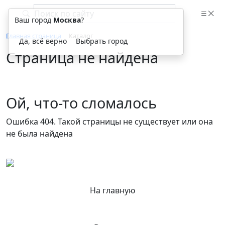
Ваш город
Москва
?
Главная страница
Каталог
Да, всё верно
Выбрать город
Страница не найдена
Ой, что-то сломалось
Ошибка 404. Такой страницы не существует или она
не была найдена
На главную