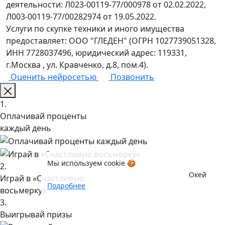
деятельности: Л023-00119-77/000978 от 02.02.2022,
Л003-00119-77/00282974 от 19.05.2022.
Услуги по скупке техники и иного имущества
предоставляет: ООО "ГЛЕДЕН" (ОГРН 1027739051328,
ИНН 7728037496, юридический адрес: 119331,
г.Москва , ул. Кравченко, д.8, пом.4).
Оценить нейросетью
Позвонить
1.
Оплачивай проценты
каждый день
Мы используем cookie 🍪
2.
Окей
Играй в «Счастливую
Подробнее
восьмерку»
3.
Выигрывай призы