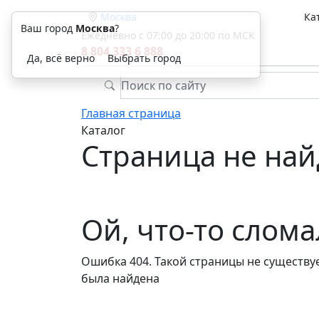
Москва
Ка
Ваш город
Москва
?
Ежедневно с 07:00 до 20:00 по МСК
8 804 333 6 888
Да, всё верно
Выбрать город
Главная страница
Каталог
Страница не най
Ой, что-то слом
Ошибка 404. Такой страницы не существуе
была найдена