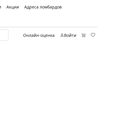
и
Акции
Адреса ломбардов
Онлайн-оценка
Войти