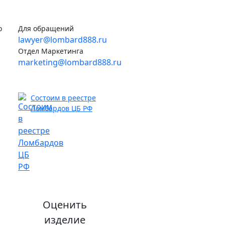
о
Для обращений
lawyer@lombard888.ru
Отдел Маркетинга
marketing@lombard888.ru
Состоим в реестре
Ломбардов ЦБ РФ
Оценить
изделие