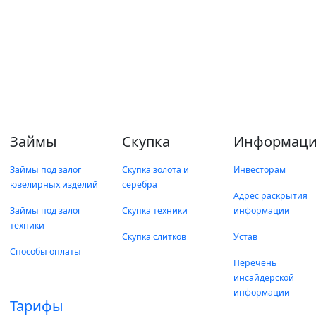
Займы
Скупка
Информаци
Займы под залог
Скупка золота и
Инвесторам
ювелирных изделий
серебра
Адрес раскрытия
Займы под залог
Скупка техники
информации
техники
Скупка слитков
Устав
Способы оплаты
Перечень
инсайдерской
информации
Тарифы