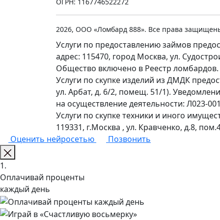
ОГРН: 1167746522272
2026, ООО «Ломбард 888». Все права защищен
Услуги по предоставлению займов предос
адрес: 115470, город Москва, ул. Судостр
Общество включено в Реестр ломбардов.
Услуги по скупке изделий из ДМДК предо
ул. Арбат, д. 6/2, помещ. 51/1). Уведомл
на осуществление деятельности: Л023-0011
Услуги по скупке техники и иного имущес
119331, г.Москва , ул. Кравченко, д.8, пом.4
Оценить нейросетью
Позвонить
1.
Оплачивай проценты
каждый день