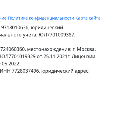
ние
Политика конфиденциальности
Карта сайта
 9718010636, юридический
ециального учета: ЮЛ7701009387.
24060360, местонахождение: г. Москва,
№ЮЛ7701019329 от 25.11.2021г. Лицензии
.05.2022.
 ИНН 7728037496, юридический адрес: