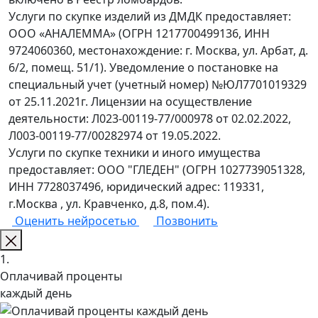
Услуги по скупке изделий из ДМДК предоставляет:
ООО «АНАЛЕММА» (ОГРН 1217700499136, ИНН
9724060360, местонахождение: г. Москва, ул. Арбат, д.
6/2, помещ. 51/1). Уведомление о постановке на
специальный учет (учетный номер) №ЮЛ7701019329
от 25.11.2021г. Лицензии на осуществление
деятельности: Л023-00119-77/000978 от 02.02.2022,
Л003-00119-77/00282974 от 19.05.2022.
Услуги по скупке техники и иного имущества
предоставляет: ООО "ГЛЕДЕН" (ОГРН 1027739051328,
ИНН 7728037496, юридический адрес: 119331,
г.Москва , ул. Кравченко, д.8, пом.4).
Оценить нейросетью
Позвонить
1.
Оплачивай проценты
каждый день