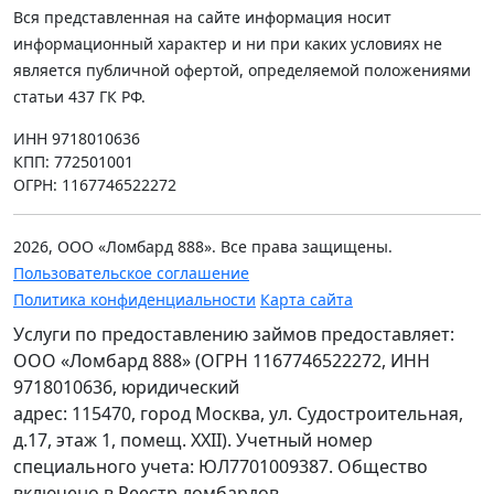
Вся представленная на сайте информация носит
информационный характер и ни при каких условиях не
является публичной офертой, определяемой положениями
статьи 437 ГК РФ.
ИНН 9718010636
КПП: 772501001
ОГРН: 1167746522272
2026, ООО «Ломбард 888». Все права защищены.
Пользовательское соглашение
Политика конфиденциальности
Карта сайта
Услуги по предоставлению займов предоставляет:
ООО «Ломбард 888» (ОГРН 1167746522272, ИНН
9718010636, юридический
адрес: 115470, город Москва, ул. Судостроительная,
д.17, этаж 1, помещ. XXII). Учетный номер
специального учета: ЮЛ7701009387. Общество
включено в Реестр ломбардов.