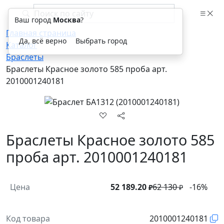
Ваш город
Москва
?
Главная страница
Да, всё верно
Выбрать город
Каталог
Браслеты
Браслеты Красное золото 585 проба арт.
2010001240181
Браслеты Красное золото 585
проба арт. 2010001240181
Цена
52 189.20
62 130
-16%
₽
₽
Код товара
2010001240181