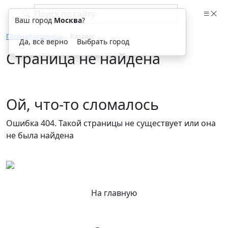
Ваш город
Москва
?
Главная страница
Каталог
Да, всё верно
Выбрать город
Страница не найдена
Ой, что-то сломалось
Ошибка 404. Такой страницы не существует или она
не была найдена
На главную