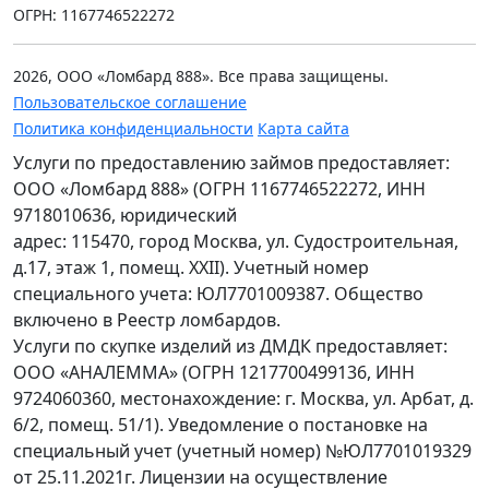
ОГРН: 1167746522272
2026, ООО «Ломбард 888». Все права защищены.
Пользовательское соглашение
Политика конфиденциальности
Карта сайта
Услуги по предоставлению займов предоставляет:
ООО «Ломбард 888» (ОГРН 1167746522272, ИНН
9718010636, юридический
адрес: 115470, город Москва, ул. Судостроительная,
д.17, этаж 1, помещ. XXII). Учетный номер
специального учета: ЮЛ7701009387. Общество
включено в Реестр ломбардов.
Услуги по скупке изделий из ДМДК предоставляет:
ООО «АНАЛЕММА» (ОГРН 1217700499136, ИНН
9724060360, местонахождение: г. Москва, ул. Арбат, д.
6/2, помещ. 51/1). Уведомление о постановке на
специальный учет (учетный номер) №ЮЛ7701019329
от 25.11.2021г. Лицензии на осуществление