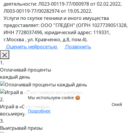
деятельности: Л023-00119-77/000978 от 02.02.2022,
Л003-00119-77/00282974 от 19.05.2022.
Услуги по скупке техники и иного имущества
предоставляет: ООО "ГЛЕДЕН" (ОГРН 1027739051328,
ИНН 7728037496, юридический адрес: 119331,
г.Москва , ул. Кравченко, д.8, пом.4).
Оценить нейросетью
Позвонить
1.
Оплачивай проценты
каждый день
Мы используем cookie 🍪
2.
Окей
Играй в «Счастливую
Подробнее
восьмерку»
3.
Выигрывай призы