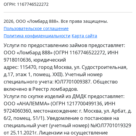
ОГРН: 1167746522272
2026, ООО «Ломбард 888». Все права защищены.
Пользовательское соглашение
Политика конфиденциальности
Карта сайта
Услуги по предоставлению займов предоставляет:
ООО «Ломбард 888» (ОГРН 1167746522272, ИНН
9718010636, юридический
адрес: 115470, город Москва, ул. Судостроительная,
д.17, этаж 1, помещ. XXII). Учетный номер
специального учета: ЮЛ7701009387. Общество
включено в Реестр ломбардов.
Услуги по скупке изделий из ДМДК предоставляет:
ООО «АНАЛЕММА» (ОГРН 1217700499136, ИНН
9724060360, местонахождение: г. Москва, ул. Арбат, д.
6/2, помещ. 51/1). Уведомление о постановке на
специальный учет (учетный номер) №ЮЛ7701019329
от 25.11.2021г. Лицензии на осуществление