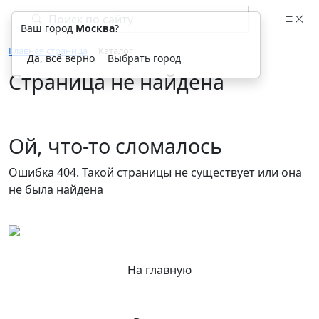
Ваш город
Москва
?
Главная страница
Каталог
Да, всё верно
Выбрать город
Страница не найдена
Ой, что-то сломалось
Ошибка 404. Такой страницы не существует или она
не была найдена
На главную