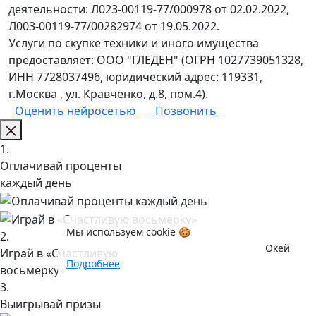
деятельности: Л023-00119-77/000978 от 02.02.2022,
Л003-00119-77/00282974 от 19.05.2022.
Услуги по скупке техники и иного имущества
предоставляет: ООО "ГЛЕДЕН" (ОГРН 1027739051328,
ИНН 7728037496, юридический адрес: 119331,
г.Москва , ул. Кравченко, д.8, пом.4).
Оценить нейросетью
Позвонить
1.
Оплачивай проценты
каждый день
Мы используем cookie 🍪
2.
Окей
Играй в «Счастливую
Подробнее
восьмерку»
3.
Выигрывай призы