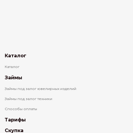
Каталог
Каталог
Займы
Займы под залог ювелирных изделий
Займы под залог техники
Способы оплаты
Тарифы
Скупка