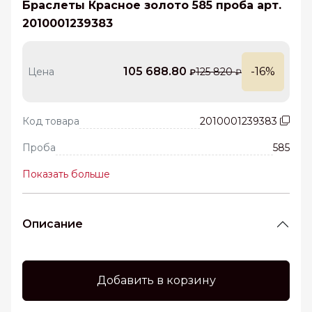
Браслеты Красное золото 585 проба арт.
2010001239383
105 688.80
-16%
Цена
125 820
₽
₽
Код товара
2010001239383
Проба
585
Показать больше
Описание
Добавить в корзину