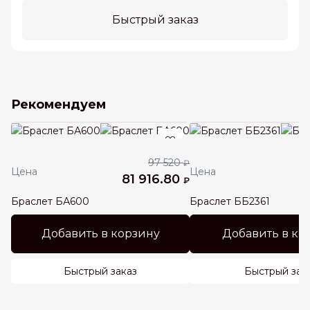
Быстрый заказ
Рекомендуем
97 520
₽
Цена
Цена
81 916.80
3
₽
Браслет БА600
Браслет ББ2361
Добавить в корзину
Добавить в ко
Быстрый заказ
Быстрый зак