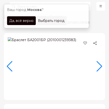
Ваш город
Москва
?
Главная страница
Каталог
Браслеты
Да, всё верно
Выбрать город
Браслеты Красное золото 585 проба арт. 2010001239383