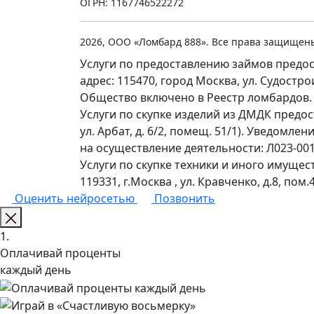
ОГРН: 1167746522272
2026, ООО «Ломбард 888». Все права защищен
Услуги по предоставлению займов предос
адрес: 115470, город Москва, ул. Судостр
Общество включено в Реестр ломбардов.
Услуги по скупке изделий из ДМДК предо
ул. Арбат, д. 6/2, помещ. 51/1). Уведомл
на осуществление деятельности: Л023-0011
Услуги по скупке техники и иного имущес
119331, г.Москва , ул. Кравченко, д.8, пом.4
Оценить нейросетью
Позвонить
1.
Оплачивай проценты
каждый день