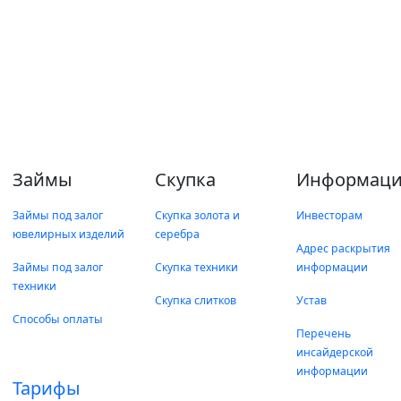
Займы
Скупка
Информаци
Займы под залог
Скупка золота и
Инвесторам
ювелирных изделий
серебра
Адрес раскрытия
Займы под залог
Скупка техники
информации
техники
Скупка слитков
Устав
Способы оплаты
Перечень
инсайдерской
информации
Тарифы