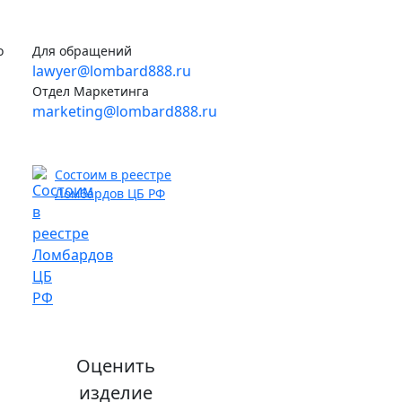
о
Для обращений
lawyer@lombard888.ru
Отдел Маркетинга
marketing@lombard888.ru
Состоим в реестре
Ломбардов ЦБ РФ
Оценить
изделие