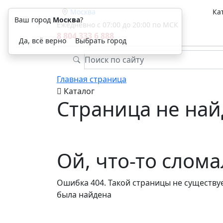
Москва
Ка
Ваш город
Москва
?
Ежедневно с 07:00 до 20:00 по МСК
8 804 333 6 888
Да, всё верно
Выбрать город
Главная страница
Каталог
Страница не най
Ой, что-то слом
Ошибка 404. Такой страницы не существуе
была найдена