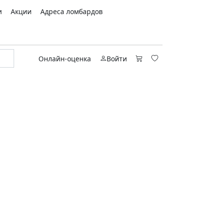
и
Акции
Адреса ломбардов
Онлайн-оценка
Войти