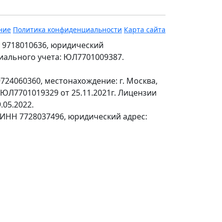
ние
Политика конфиденциальности
Карта сайта
 9718010636, юридический
ециального учета: ЮЛ7701009387.
24060360, местонахождение: г. Москва,
№ЮЛ7701019329 от 25.11.2021г. Лицензии
.05.2022.
 ИНН 7728037496, юридический адрес: