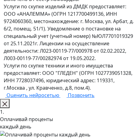
Услуги по скупке изделий из ДМДК предоставляет:
ООО «АНАЛЕММА» (ОГРН 1217700499136, ИНН
9724060360, местонахождение: г. Москва, ул. Арбат, д.
6/2, помещ. 51/1). Уведомление о постановке на
специальный учет (учетный номер) №ЮЛ7701019329
от 25.11.2021г. Лицензии на осуществление
деятельности: Л023-00119-77/000978 от 02.02.2022,
Л003-00119-77/00282974 от 19.05.2022.
Услуги по скупке техники и иного имущества
предоставляет: ООО "ГЛЕДЕН" (ОГРН 1027739051328,
ИНН 7728037496, юридический адрес: 119331,
г.Москва , ул. Кравченко, д.8, пом.4).
Оценить нейросетью
Позвонить
1.
Оплачивай проценты
каждый день