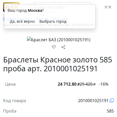
Ваш город
Москва
?
Главная страница
Каталог
Браслеты
Да, всё верно
Выбрать город
Браслеты Красное золото 585 проба арт. 2010001025191
Браслеты Красное золото 585
проба арт. 2010001025191
Цена
24 712.80
29 420
-16%
₽
₽
Код товара
2010001025191
Проба
585