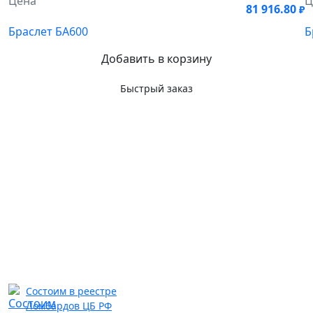
Цена
Ц
81 916.80
₽
Браслет БА600
Б
Добавить в корзину
Быстрый заказ
Состоим в реестре
Ломбардов ЦБ РФ