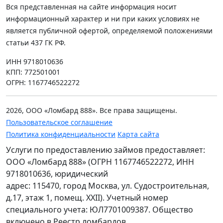
Вся представленная на сайте информация носит
информационный характер и ни при каких условиях не
является публичной офертой, определяемой положениями
статьи 437 ГК РФ.
ИНН 9718010636
КПП: 772501001
ОГРН: 1167746522272
2026, ООО «Ломбард 888». Все права защищены.
Пользовательское соглашение
Политика конфиденциальности
Карта сайта
Услуги по предоставлению займов предоставляет:
ООО «Ломбард 888» (ОГРН 1167746522272, ИНН
9718010636, юридический
адрес: 115470, город Москва, ул. Судостроительная,
д.17, этаж 1, помещ. XXII). Учетный номер
специального учета: ЮЛ7701009387. Общество
включено в Реестр ломбардов.