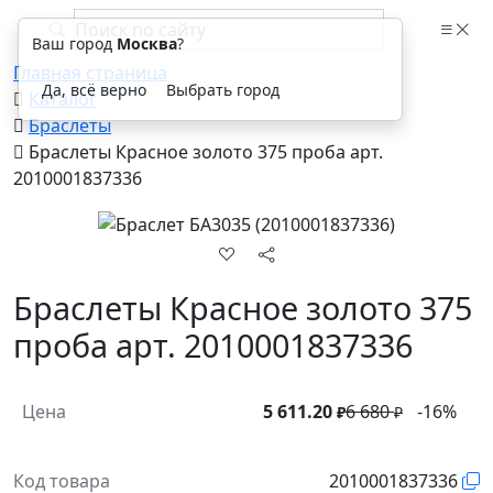
Ваш город
Москва
?
Главная страница
Да, всё верно
Выбрать город
Каталог
Браслеты
Браслеты Красное золото 375 проба арт.
2010001837336
Браслеты Красное золото 375
проба арт. 2010001837336
Цена
5 611.20
6 680
-16%
₽
₽
Код товара
2010001837336