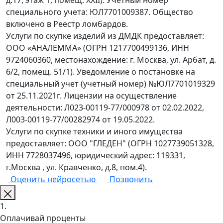
д.17, этаж 1, помещ. XXII). Учетный номер
специального учета: ЮЛ7701009387. Общество
включено в Реестр ломбардов.
Услуги по скупке изделий из ДМДК предоставляет:
ООО «АНАЛЕММА» (ОГРН 1217700499136, ИНН
9724060360, местонахождение: г. Москва, ул. Арбат, д.
6/2, помещ. 51/1). Уведомление о постановке на
специальный учет (учетный номер) №ЮЛ7701019329
от 25.11.2021г. Лицензии на осуществление
деятельности: Л023-00119-77/000978 от 02.02.2022,
Л003-00119-77/00282974 от 19.05.2022.
Услуги по скупке техники и иного имущества
предоставляет: ООО "ГЛЕДЕН" (ОГРН 1027739051328,
ИНН 7728037496, юридический адрес: 119331,
г.Москва , ул. Кравченко, д.8, пом.4).
Оценить нейросетью
Позвонить
1.
Оплачивай проценты