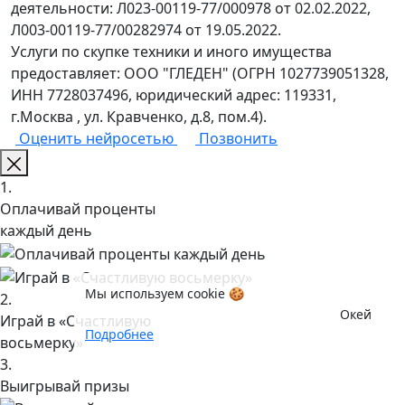
деятельности: Л023-00119-77/000978 от 02.02.2022,
Л003-00119-77/00282974 от 19.05.2022.
Услуги по скупке техники и иного имущества
предоставляет: ООО "ГЛЕДЕН" (ОГРН 1027739051328,
ИНН 7728037496, юридический адрес: 119331,
г.Москва , ул. Кравченко, д.8, пом.4).
Оценить нейросетью
Позвонить
1.
Оплачивай проценты
каждый день
Мы используем cookie 🍪
2.
Окей
Играй в «Счастливую
Подробнее
восьмерку»
3.
Выигрывай призы