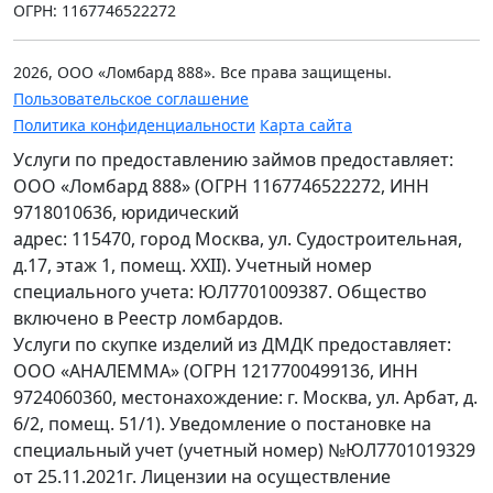
ОГРН: 1167746522272
2026, ООО «Ломбард 888». Все права защищены.
Пользовательское соглашение
Политика конфиденциальности
Карта сайта
Услуги по предоставлению займов предоставляет:
ООО «Ломбард 888» (ОГРН 1167746522272, ИНН
9718010636, юридический
адрес: 115470, город Москва, ул. Судостроительная,
д.17, этаж 1, помещ. XXII). Учетный номер
специального учета: ЮЛ7701009387. Общество
включено в Реестр ломбардов.
Услуги по скупке изделий из ДМДК предоставляет:
ООО «АНАЛЕММА» (ОГРН 1217700499136, ИНН
9724060360, местонахождение: г. Москва, ул. Арбат, д.
6/2, помещ. 51/1). Уведомление о постановке на
специальный учет (учетный номер) №ЮЛ7701019329
от 25.11.2021г. Лицензии на осуществление