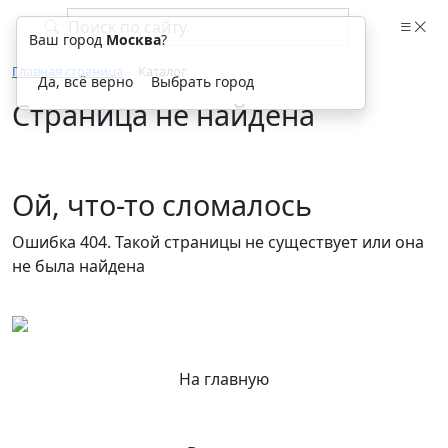
Ваш город
Москва
?
Главная страница
Каталог
Да, всё верно
Выбрать город
Страница не найдена
Ой, что-то сломалось
Ошибка 404. Такой страницы не существует или она
не была найдена
На главную