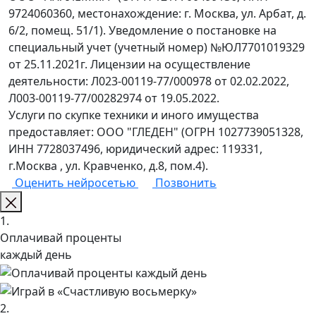
9724060360, местонахождение: г. Москва, ул. Арбат, д.
6/2, помещ. 51/1). Уведомление о постановке на
специальный учет (учетный номер) №ЮЛ7701019329
от 25.11.2021г. Лицензии на осуществление
деятельности: Л023-00119-77/000978 от 02.02.2022,
Л003-00119-77/00282974 от 19.05.2022.
Услуги по скупке техники и иного имущества
предоставляет: ООО "ГЛЕДЕН" (ОГРН 1027739051328,
ИНН 7728037496, юридический адрес: 119331,
г.Москва , ул. Кравченко, д.8, пом.4).
Оценить нейросетью
Позвонить
1.
Оплачивай проценты
каждый день
2.