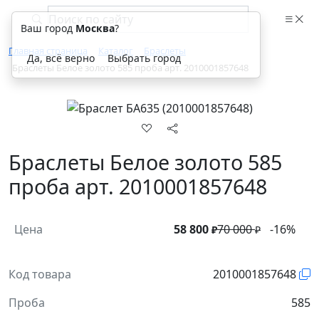
Ваш город
Москва
?
Главная страница
Каталог
Браслеты
Да, всё верно
Выбрать город
Браслеты Белое золото 585 проба арт. 2010001857648
Браслеты Белое золото 585
проба арт. 2010001857648
Цена
58 800
70 000
-16%
₽
₽
Код товара
2010001857648
Проба
585