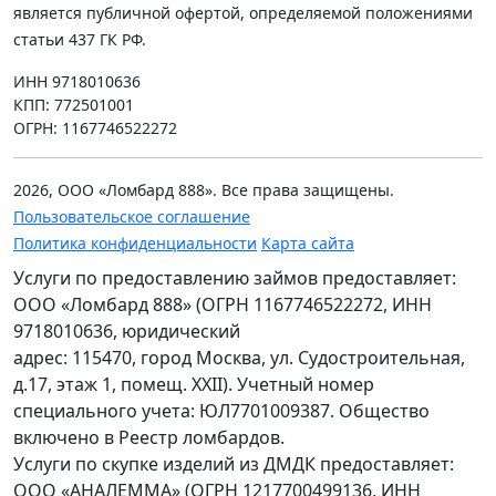
является публичной офертой, определяемой положениями
статьи 437 ГК РФ.
ИНН 9718010636
КПП: 772501001
ОГРН: 1167746522272
2026, ООО «Ломбард 888». Все права защищены.
Пользовательское соглашение
Политика конфиденциальности
Карта сайта
Услуги по предоставлению займов предоставляет:
ООО «Ломбард 888» (ОГРН 1167746522272, ИНН
9718010636, юридический
адрес: 115470, город Москва, ул. Судостроительная,
д.17, этаж 1, помещ. XXII). Учетный номер
специального учета: ЮЛ7701009387. Общество
включено в Реестр ломбардов.
Услуги по скупке изделий из ДМДК предоставляет:
ООО «АНАЛЕММА» (ОГРН 1217700499136, ИНН