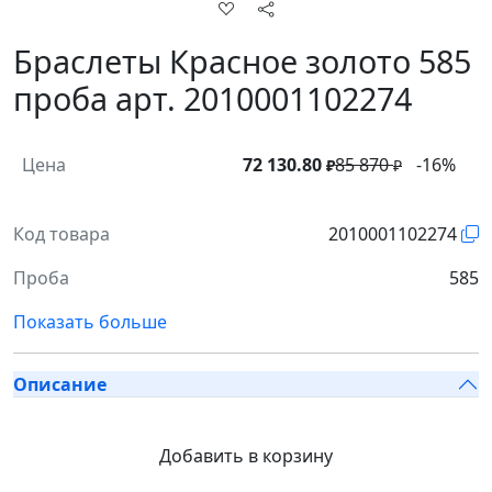
Браслеты Красное золото 585
проба арт. 2010001102274
Цена
72 130.80
85 870
-16%
₽
₽
Код товара
2010001102274
Проба
585
Показать больше
Описание
Добавить в корзину