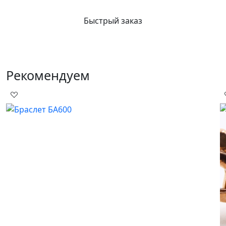
Быстрый заказ
Рекомендуем
Ц
Б