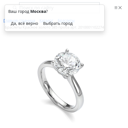
Ваш город
Москва
?
Главная страница
Каталог
Браслеты
Да, всё верно
Выбрать город
Браслеты Красное золото 585 проба арт. 2010001102274