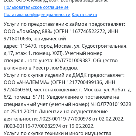
Пользовательское соглашение
Политика конфиденциальности
Карта сайта
Услуги по предоставлению займов предоставляет:
ООО «Ломбард 888» (ОГРН 1167746522272, ИНН
9718010636, юридический
адрес: 115470, город Москва, ул. Судостроительная,
д.17, этаж 1, помещ. XXII). Учетный номер
специального учета: ЮЛ7701009387. Общество
включено в Реестр ломбардов.
Услуги по скупке изделий из ДМДК предоставляет:
ООО «АНАЛЕММА» (ОГРН 1217700499136, ИНН
9724060360, местонахождение: г. Москва, ул. Арбат, д.
6/2, помещ. 51/1). Уведомление о постановке на
специальный учет (учетный номер) №ЮЛ7701019329
от 25.11.2021г. Лицензии на осуществление
деятельности: Л023-00119-77/000978 от 02.02.2022,
Л003-00119-77/00282974 от 19.05.2022.
Услуги по скупке техники и иного имущества