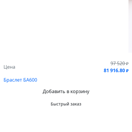
97 520
₽
Цена
81 916.80
₽
Браслет БА600
Добавить в корзину
Быстрый заказ