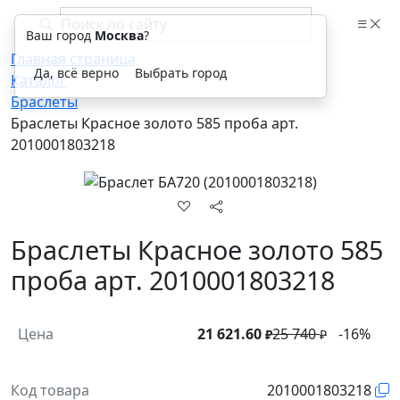
Ваш город
Москва
?
Главная страница
Да, всё верно
Выбрать город
Каталог
Браслеты
Браслеты Красное золото 585 проба арт.
2010001803218
Браслеты Красное золото 585
проба арт. 2010001803218
Цена
21 621.60
25 740
-16%
₽
₽
Код товара
2010001803218