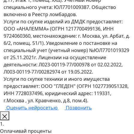
д.17, этаж 1, помещ. XXII). Учетный номер
специального учета: ЮЛ7701009387. Общество
включено в Реестр ломбардов.
Услуги по скупке изделий из ДМДК предоставляет:
ООО «АНАЛЕММА» (ОГРН 1217700499136, ИНН
9724060360, местонахождение: г. Москва, ул. Арбат, д.
6/2, помещ. 51/1). Уведомление о постановке на
специальный учет (учетный номер) №ЮЛ7701019329
от 25.11.2021г. Лицензии на осуществление
деятельности: Л023-00119-77/000978 от 02.02.2022,
Л003-00119-77/00282974 от 19.05.2022.
Услуги по скупке техники и иного имущества
предоставляет: ООО "ГЛЕДЕН" (ОГРН 1027739051328,
ИНН 7728037496, юридический адрес: 119331,
г.Москва , ул. Кравченко, д.8, пом.4).
Оценить нейросетью
Позвонить
1.
Оплачивай проценты