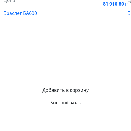
Цена
Ц
81 916.80
₽
Браслет БА600
Б
Добавить в корзину
Быстрый заказ