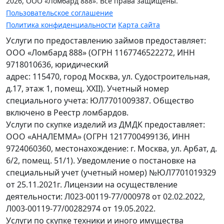
2026, ООО «Ломбард 888». Все права защищены.
Пользовательское соглашение
Политика конфиденциальности
Карта сайта
Услуги по предоставлению займов предоставляет:
ООО «Ломбард 888» (ОГРН 1167746522272, ИНН
9718010636, юридический
адрес: 115470, город Москва, ул. Судостроительная,
д.17, этаж 1, помещ. XXII). Учетный номер
специального учета: ЮЛ7701009387. Общество
включено в Реестр ломбардов.
Услуги по скупке изделий из ДМДК предоставляет:
ООО «АНАЛЕММА» (ОГРН 1217700499136, ИНН
9724060360, местонахождение: г. Москва, ул. Арбат, д.
6/2, помещ. 51/1). Уведомление о постановке на
специальный учет (учетный номер) №ЮЛ7701019329
от 25.11.2021г. Лицензии на осуществление
деятельности: Л023-00119-77/000978 от 02.02.2022,
Л003-00119-77/00282974 от 19.05.2022.
Услуги по скупке техники и иного имущества