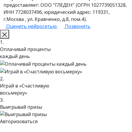
предоставляет: ООО "ГЛЕДЕН" (ОГРН 1027739051328,
ИНН 7728037496, юридический адрес: 119331,
г.Москва , ул. Кравченко, д.8, пом.4).
Оценить нейросетью
Позвонить
1.
Оплачивай проценты
каждый день
2.
Играй в «Счастливую
восьмерку»
3.
Выигрывай призы
Авторизоваться