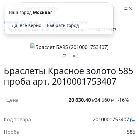
Ваш город
Москва
?
Главная страница
Каталог
Браслеты
Да, всё верно
Выбрать город
Браслеты Красное золото 585 проба арт. 2010001753407
Браслеты Красное золото 585
проба арт. 2010001753407
Цена
20 630.40
24 560
-16%
₽
₽
Код товара
2010001753407
Проба
585