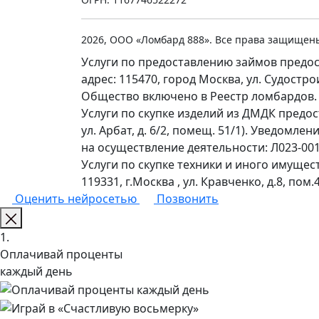
2026, ООО «Ломбард 888». Все права защищен
Услуги по предоставлению займов предос
адрес: 115470, город Москва, ул. Судостр
Общество включено в Реестр ломбардов.
Услуги по скупке изделий из ДМДК предо
ул. Арбат, д. 6/2, помещ. 51/1). Уведомл
на осуществление деятельности: Л023-0011
Услуги по скупке техники и иного имущес
119331, г.Москва , ул. Кравченко, д.8, пом.4
Оценить нейросетью
Позвонить
1.
Оплачивай проценты
каждый день