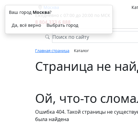
Москва
Ка
Ваш город
Москва
?
Ежедневно с 07:00 до 20:00 по МСК
8 804 333 6 888
Да, всё верно
Выбрать город
Главная страница
Каталог
Страница не най
Ой, что-то слом
Ошибка 404. Такой страницы не существуе
была найдена