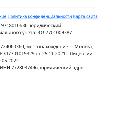
ние
Политика конфиденциальности
Карта сайта
 9718010636, юридический
ециального учета: ЮЛ7701009387.
24060360, местонахождение: г. Москва,
№ЮЛ7701019329 от 25.11.2021г. Лицензии
.05.2022.
 ИНН 7728037496, юридический адрес: