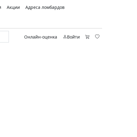
и
Акции
Адреса ломбардов
Онлайн-оценка
Войти