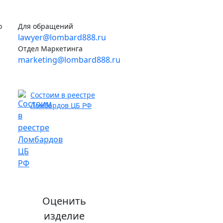
о
Для обращений
lawyer@lombard888.ru
Отдел Маркетинга
marketing@lombard888.ru
Состоим в реестре
Ломбардов ЦБ РФ
Оценить
изделие