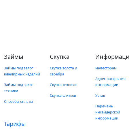
Займы
Скупка
Информаци
Займы под залог
Скупка золота и
Инвесторам
ювелирных изделий
серебра
Адрес раскрытия
Займы под залог
Скупка техники
информации
техники
Скупка слитков
Устав
Способы оплаты
Перечень
инсайдерской
информации
Тарифы