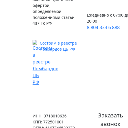
офертой,
определяемой
Ежедневно с 07:00 д
положениями статьи
20:00
437 ГК РФ.
8 804 333 6 888
Состоим в реестре
Ломбардов ЦБ РФ
Заказать
ИНН: 9718010636
КПП: 772501001
звонок
ОГРН: 1167746522272