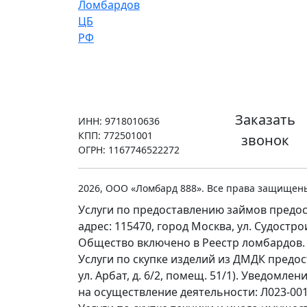
Заказать
ИНН: 9718010636
КПП: 772501001
звонок
ОГРН: 1167746522272
2026, ООО «Ломбард 888». Все права защищен
Услуги по предоставлению займов предос
адрес: 115470, город Москва, ул. Судостр
Общество включено в Реестр ломбардов.
Услуги по скупке изделий из ДМДК предо
ул. Арбат, д. 6/2, помещ. 51/1). Уведомл
на осуществление деятельности: Л023-0011