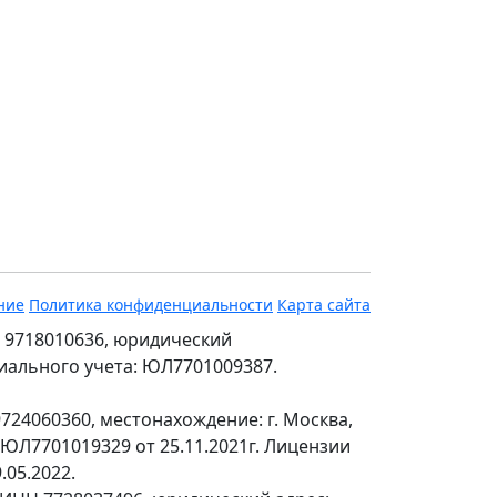
ние
Политика конфиденциальности
Карта сайта
 9718010636, юридический
ециального учета: ЮЛ7701009387.
24060360, местонахождение: г. Москва,
№ЮЛ7701019329 от 25.11.2021г. Лицензии
.05.2022.