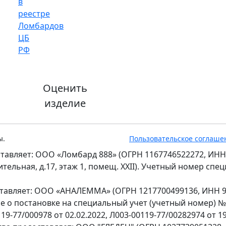
Оценить
изделие
ы.
Пользовательское соглаше
тавляет: ООО «Ломбард 888» (ОГРН 1167746522272, ИНН
оительная, д.17, этаж 1, помещ. XXII). Учетный номер сп
ставляет: ООО «АНАЛЕММА» (ОГРН 1217700499136, ИНН 97
ение о постановке на специальный учет (учетный номер) 
9-77/000978 от 02.02.2022, Л003-00119-77/00282974 от 19