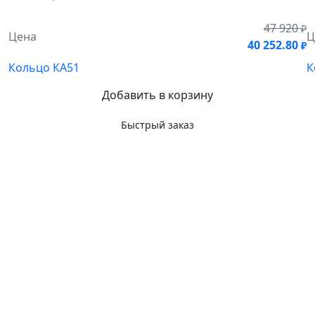
47 920
₽
Цена
Ц
40 252.80
₽
Кольцо КА51
К
Добавить в корзину
Быстрый заказ