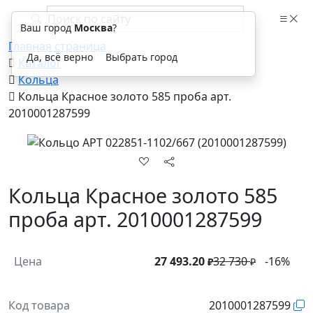
Ваш город
Москва
?
Главная страница
Да, всё верно
Выбрать город
Каталог
Кольца
Кольца Красное золото 585 проба арт.
2010001287599
Кольца Красное золото 585
проба арт. 2010001287599
Цена
27 493.20
32 730
-16%
₽
₽
Код товара
2010001287599