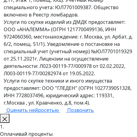
д.17, этаж 1, помещ. XXII). Учетный номер
специального учета: ЮЛ7701009387. Общество
включено в Реестр ломбардов.
Услуги по скупке изделий из ДМДК предоставляет:
ООО «АНАЛЕММА» (ОГРН 1217700499136, ИНН
9724060360, местонахождение: г. Москва, ул. Арбат, д.
6/2, помещ. 51/1). Уведомление о постановке на
специальный учет (учетный номер) №ЮЛ7701019329
от 25.11.2021г. Лицензии на осуществление
деятельности: Л023-00119-77/000978 от 02.02.2022,
Л003-00119-77/00282974 от 19.05.2022.
Услуги по скупке техники и иного имущества
предоставляет: ООО "ГЛЕДЕН" (ОГРН 1027739051328,
ИНН 7728037496, юридический адрес: 119331,
г.Москва , ул. Кравченко, д.8, пом.4).
Оценить нейросетью
Позвонить
1.
Оплачивай проценты