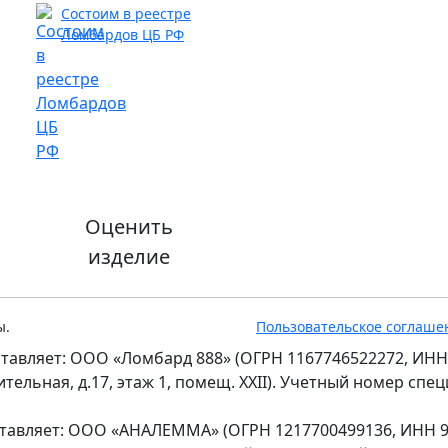
Состоим в реестре
Ломбардов ЦБ РФ
Оценить
изделие
ы.
Пользовательское соглаше
тавляет: ООО «Ломбард 888» (ОГРН 1167746522272, ИНН
оительная, д.17, этаж 1, помещ. XXII). Учетный номер сп
ставляет: ООО «АНАЛЕММА» (ОГРН 1217700499136, ИНН 97