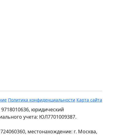
ние
Политика конфиденциальности
Карта сайта
 9718010636, юридический
ециального учета: ЮЛ7701009387.
24060360, местонахождение: г. Москва,