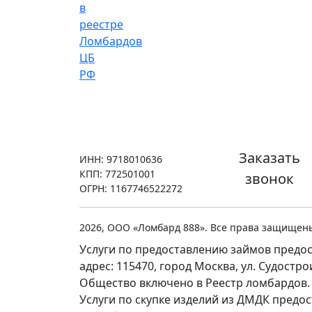
Заказать
ИНН: 9718010636
КПП: 772501001
звонок
ОГРН: 1167746522272
2026, ООО «Ломбард 888». Все права защищен
Услуги по предоставлению займов предос
адрес: 115470, город Москва, ул. Судостр
Общество включено в Реестр ломбардов.
Услуги по скупке изделий из ДМДК предо