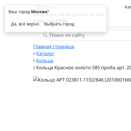
Москва
Ка
Ваш город
Москва
?
Ежедневно с 07:00 до 20:00 по МСК
8 804 333 6 888
Да, всё верно
Выбрать город
Главная страница
Каталог
Кольца
Кольца Красное золото 585 проба арт. 2