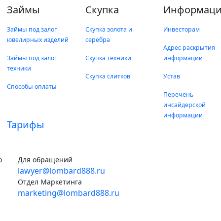
Займы
Скупка
Информаци
Займы под залог
Скупка золота и
Инвесторам
ювелирных изделий
серебра
Адрес раскрытия
Займы под залог
Скупка техники
информации
техники
Скупка слитков
Устав
Способы оплаты
Перечень
инсайдерской
информации
Тарифы
о
Для обращений
lawyer@lombard888.ru
Отдел Маркетинга
marketing@lombard888.ru