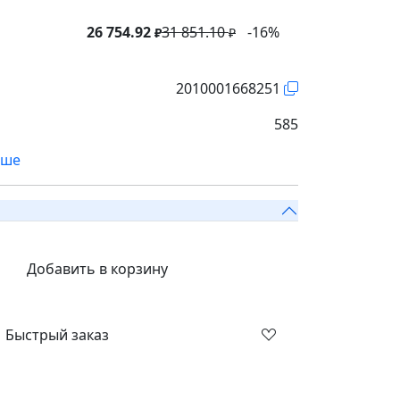
26 754.92
31 851.10
-16%
₽
₽
2010001668251
585
ьше
Добавить в корзину
Быстрый заказ