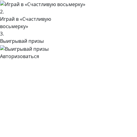
2.
Играй в «Счастливую
восьмерку»
3.
Выигрывай призы
Авторизоваться