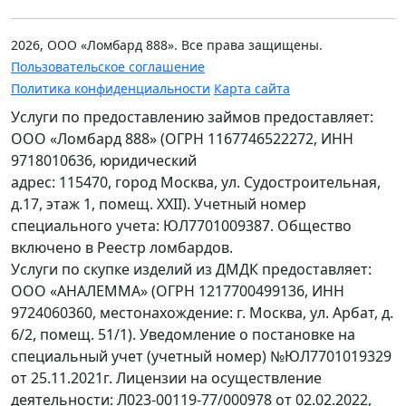
2026, ООО «Ломбард 888». Все права защищены.
Пользовательское соглашение
Политика конфиденциальности
Карта сайта
Услуги по предоставлению займов предоставляет:
ООО «Ломбард 888» (ОГРН 1167746522272, ИНН
9718010636, юридический
адрес: 115470, город Москва, ул. Судостроительная,
д.17, этаж 1, помещ. XXII). Учетный номер
специального учета: ЮЛ7701009387. Общество
включено в Реестр ломбардов.
Услуги по скупке изделий из ДМДК предоставляет:
ООО «АНАЛЕММА» (ОГРН 1217700499136, ИНН
9724060360, местонахождение: г. Москва, ул. Арбат, д.
6/2, помещ. 51/1). Уведомление о постановке на
специальный учет (учетный номер) №ЮЛ7701019329
от 25.11.2021г. Лицензии на осуществление
деятельности: Л023-00119-77/000978 от 02.02.2022,