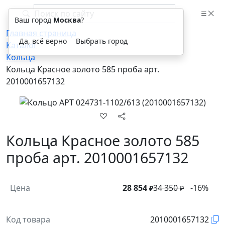
Ваш город
Москва
?
Главная страница
Да, всё верно
Выбрать город
Каталог
Кольца
Кольца Красное золото 585 проба арт.
2010001657132
Кольца Красное золото 585
проба арт. 2010001657132
Цена
28 854
34 350
-16%
₽
₽
Код товара
2010001657132