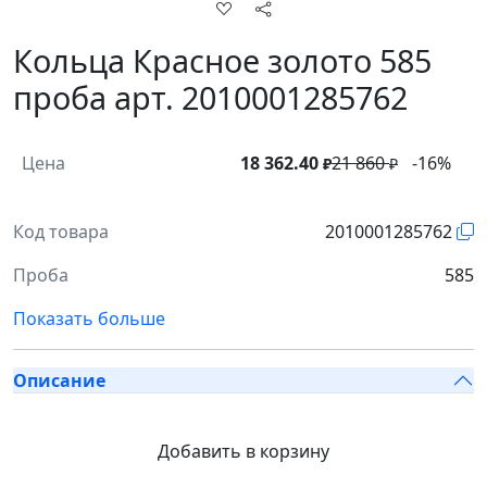
Кольца Красное золото 585
проба арт. 2010001285762
Цена
18 362.40
21 860
-16%
₽
₽
Код товара
2010001285762
Проба
585
Показать больше
Описание
Добавить в корзину