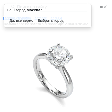
Ваш город
Москва
?
Главная страница
Каталог
Кольца
Да, всё верно
Выбрать город
Кольца Красное золото 585 проба арт. 2010001285762