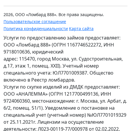
2026, ООО «Ломбард 888». Все права защищены.
Пользовательское соглашение
Политика конфиденциальности
Карта сайта
Услуги по предоставлению займов предоставляет:
ООО «Ломбард 888» (ОГРН 1167746522272, ИНН
9718010636, юридический
адрес: 115470, город Москва, ул. Судостроительная,
д.17, этаж 1, помещ. XXII). Учетный номер
специального учета: ЮЛ7701009387. Общество
включено в Реестр ломбардов.
Услуги по скупке изделий из ДМДК предоставляет:
ООО «АНАЛЕММА» (ОГРН 1217700499136, ИНН
9724060360, местонахождение: г. Москва, ул. Арбат, д.
6/2, помещ. 51/1). Уведомление о постановке на
специальный учет (учетный номер) №ЮЛ7701019329
от 25.11.2021г. Лицензии на осуществление
деятельности: Л023-00119-77/000978 от 02.02.2022,