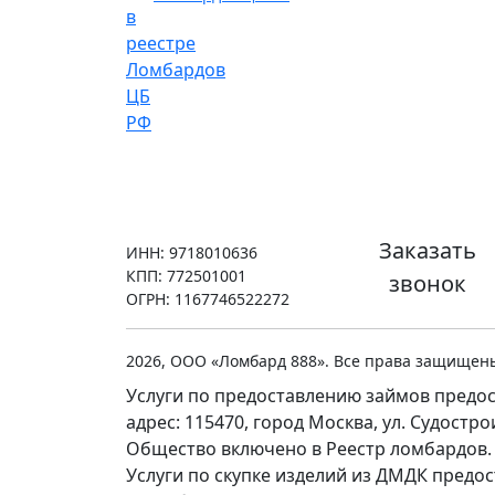
Заказать
ИНН: 9718010636
КПП: 772501001
звонок
ОГРН: 1167746522272
2026, ООО «Ломбард 888». Все права защищен
Услуги по предоставлению займов предос
адрес: 115470, город Москва, ул. Судостр
Общество включено в Реестр ломбардов.
Услуги по скупке изделий из ДМДК предо