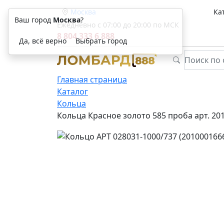
Москва
Ка
Ваш город
Москва
?
Ежедневно с 07:00 до 20:00 по МСК
8 804 333 6 888
Да, всё верно
Выбрать город
Главная страница
Каталог
Кольца
Кольца Красное золото 585 проба арт. 20