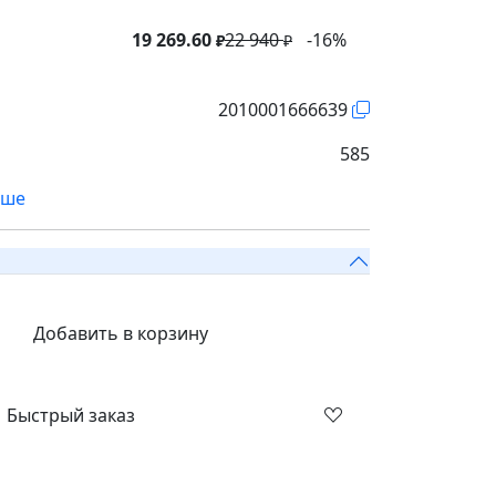
19 269.60
22 940
-16%
₽
₽
2010001666639
585
ьше
Добавить в корзину
Быстрый заказ