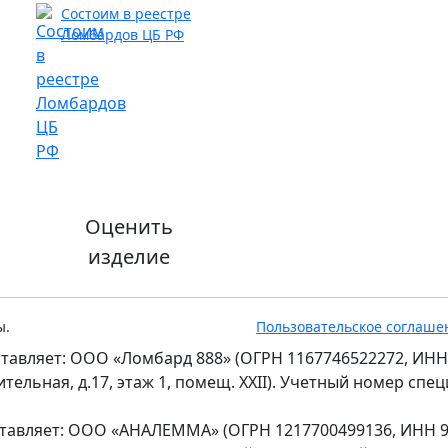
Состоим в реестре
Ломбардов ЦБ РФ
Оценить
изделие
ы.
Пользовательское соглаше
тавляет: ООО «Ломбард 888» (ОГРН 1167746522272, ИНН
оительная, д.17, этаж 1, помещ. XXII). Учетный номер сп
ставляет: ООО «АНАЛЕММА» (ОГРН 1217700499136, ИНН 97