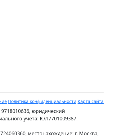
ние
Политика конфиденциальности
Карта сайта
 9718010636, юридический
ециального учета: ЮЛ7701009387.
24060360, местонахождение: г. Москва,