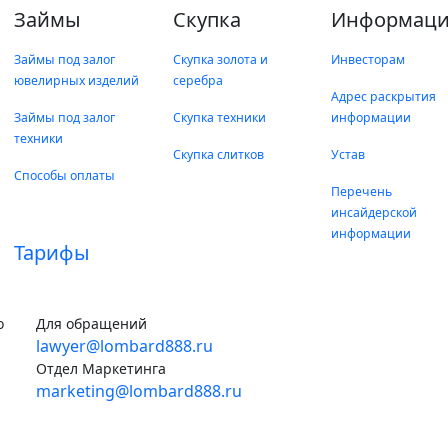
Займы
Скупка
Информаци
Займы под залог
Скупка золота и
Инвесторам
ювелирных изделий
серебра
Адрес раскрытия
Займы под залог
Скупка техники
информации
техники
Скупка слитков
Устав
Способы оплаты
Перечень
инсайдерской
информации
Тарифы
о
Для обращений
lawyer@lombard888.ru
Отдел Маркетинга
marketing@lombard888.ru