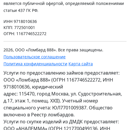
является публичной офертой, определяемой положениями
статьи 437 ГК РФ.
ИНН 9718010636
КПП: 772501001
ОГРН: 1167746522272
2026, ООО «Ломбард 888». Все права защищены.
Пользовательское соглашение
Политика конфиденциальности
Карта сайта
Услуги по предоставлению займов предоставляет:
ООО «Ломбард 888» (ОГРН 1167746522272, ИНН
9718010636, юридический
адрес: 115470, город Москва, ул. Судостроительная,
д.17, этаж 1, помещ. XXII). Учетный номер
специального учета: ЮЛ7701009387. Общество
включено в Реестр ломбардов.
Услуги по скупке изделий из ДМДК предоставляет:
ООО «АНАЛЕММА» (ОГРН 1217700499136, ИНН