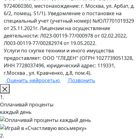
9724060360, местонахождение: г. Москва, ул. Арбат, д.
6/2, помещ. 51/1). Уведомление о постановке на
специальный учет (учетный номер) №ЮЛ7701019329
от 25.11.2021г. Лицензии на осуществление
деятельности: Л023-00119-77/000978 от 02.02.2022,
Л003-00119-77/00282974 от 19.05.2022.
Услуги по скупке техники и иного имущества
предоставляет: ООО "ГЛЕДЕН" (ОГРН 1027739051328,
ИНН 7728037496, юридический адрес: 119331,
г.Москва , ул. Кравченко, д.8, пом.4).
Оценить нейросетью
Позвонить
1.
Оплачивай проценты
каждый день
2.