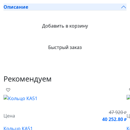
Описание
Добавить в корзину
Быстрый заказ
Рекомендуем
47 920
₽
Цена
Ц
40 252.80
₽
Кольцо КА51
К