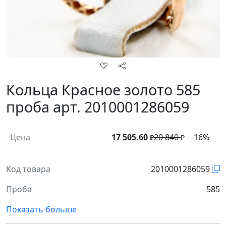
Кольца Красное золото 585
проба арт. 2010001286059
Цена
17 505.60
20 840
-16%
₽
₽
Код товара
2010001286059
Проба
585
Показать больше