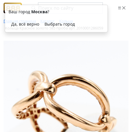
Ваш город
Москва
?
Главная страница
Каталог
Кольца
Да, всё верно
Выбрать город
Кольца Красное золото 585 проба арт. 2010001286059