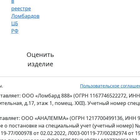
Оценить
изделие
ы.
Пользовательское соглаше
тавляет: ООО «Ломбард 888» (ОГРН 1167746522272, ИНН
оительная, д.17, этаж 1, помещ. XXII). Учетный номер сп
ставляет: ООО «АНАЛЕММА» (ОГРН 1217700499136, ИНН 97
ение о постановке на специальный учет (учетный номер) 
9-77/000978 от 02.02.2022, Л003-00119-77/00282974 от 19