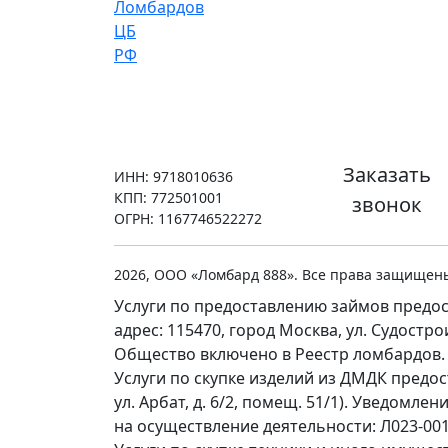
Заказать
ИНН: 9718010636
КПП: 772501001
звонок
ОГРН: 1167746522272
2026, ООО «Ломбард 888». Все права защищен
Услуги по предоставлению займов предос
адрес: 115470, город Москва, ул. Судостр
Общество включено в Реестр ломбардов.
Услуги по скупке изделий из ДМДК предо
ул. Арбат, д. 6/2, помещ. 51/1). Уведомл
на осуществление деятельности: Л023-0011