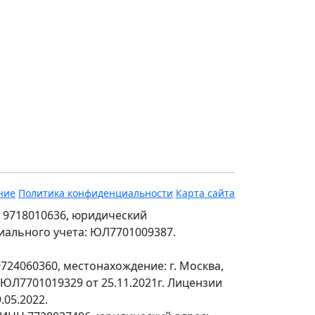
ние
Политика конфиденциальности
Карта сайта
 9718010636, юридический
ециального учета: ЮЛ7701009387.
24060360, местонахождение: г. Москва,
№ЮЛ7701019329 от 25.11.2021г. Лицензии
.05.2022.