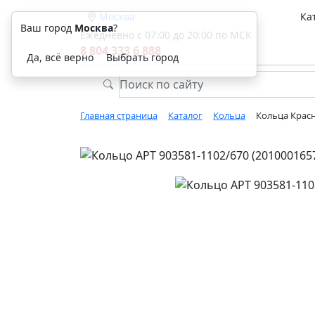
Москва
Ка
Ваш город
Москва
?
Ежедневно с 07:00 до 20:00 по МСК
8 804 333 6 888
Да, всё верно
Выбрать город
Главная страница
Каталог
Кольца
Кольца Красн