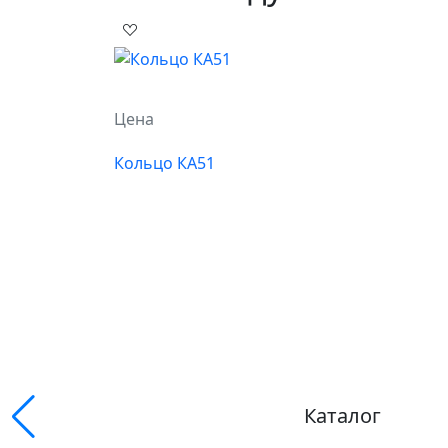
Цена
Кольцо КА51
Каталог