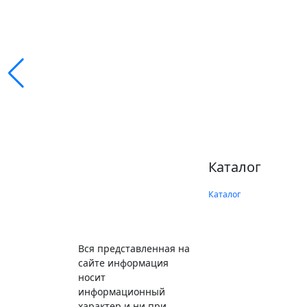
Каталог
Каталог
Вся представленная на
сайте информация
носит
информационный
характер и ни при