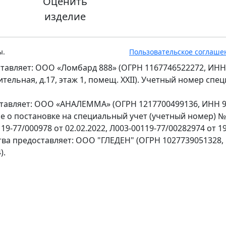
Оценить
изделие
ы.
Пользовательское соглаше
тавляет: ООО «Ломбард 888» (ОГРН 1167746522272, ИНН
оительная, д.17, этаж 1, помещ. XXII). Учетный номер сп
ставляет: ООО «АНАЛЕММА» (ОГРН 1217700499136, ИНН 97
ение о постановке на специальный учет (учетный номер) 
9-77/000978 от 02.02.2022, Л003-00119-77/00282974 от 19
тва предоставляет: ООО "ГЛЕДЕН" (ОГРН 1027739051328,
).