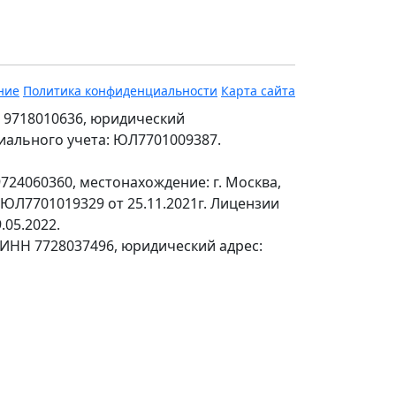
ние
Политика конфиденциальности
Карта сайта
 9718010636, юридический
ециального учета: ЮЛ7701009387.
24060360, местонахождение: г. Москва,
№ЮЛ7701019329 от 25.11.2021г. Лицензии
.05.2022.
 ИНН 7728037496, юридический адрес: