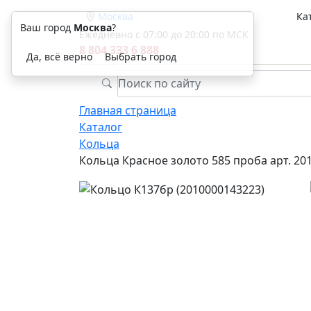
Москва
Ка
Ваш город
Москва
?
Ежедневно с 07:00 до 20:00 по МСК
8 804 333 6 888
Да, всё верно
Выбрать город
Главная страница
Каталог
Кольца
Кольца Красное золото 585 проба арт. 20