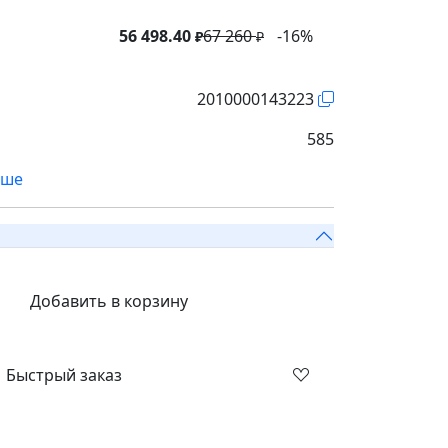
56 498.40
67 260
-16%
₽
₽
2010000143223
585
ьше
Добавить в корзину
Быстрый заказ