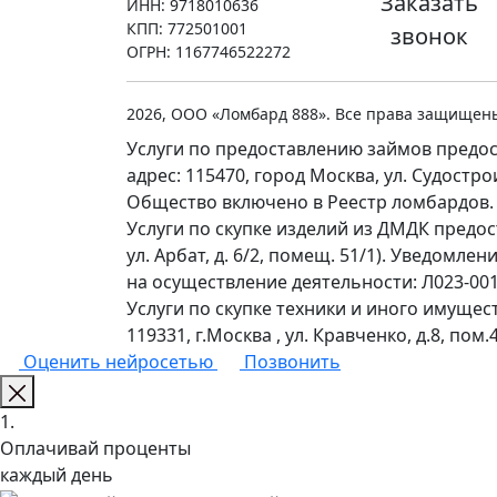
Заказать
ИНН: 9718010636
КПП: 772501001
звонок
ОГРН: 1167746522272
2026, ООО «Ломбард 888». Все права защищен
Услуги по предоставлению займов предос
адрес: 115470, город Москва, ул. Судостр
Общество включено в Реестр ломбардов.
Услуги по скупке изделий из ДМДК предо
ул. Арбат, д. 6/2, помещ. 51/1). Уведомл
на осуществление деятельности: Л023-0011
Услуги по скупке техники и иного имущес
119331, г.Москва , ул. Кравченко, д.8, пом.4
Оценить нейросетью
Позвонить
1.
Оплачивай проценты
каждый день