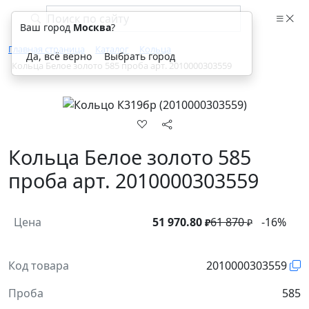
Ваш город
Москва
?
Главная страница
Каталог
Кольца
Да, всё верно
Выбрать город
Кольца Белое золото 585 проба арт. 2010000303559
Кольца Белое золото 585
проба арт. 2010000303559
Цена
51 970.80
61 870
-16%
₽
₽
Код товара
2010000303559
Проба
585