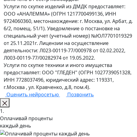
Услуги по скупке изделий из ДМДК предоставляет:
ООО «АНАЛЕММА» (ОГРН 1217700499136, ИНН
9724060360, местонахождение: г. Москва, ул. Арбат, д.
6/2, помещ. 51/1). Уведомление о постановке на
специальный учет (учетный номер) №ЮЛ7701019329
от 25.11.2021г. Лицензии на осуществление
деятельности: Л023-00119-77/000978 от 02.02.2022,
Л003-00119-77/00282974 от 19.05.2022.
Услуги по скупке техники и иного имущества
предоставляет: ООО "ГЛЕДЕН" (ОГРН 1027739051328,
ИНН 7728037496, юридический адрес: 119331,
г.Москва , ул. Кравченко, д.8, пом.4).
Оценить нейросетью
Позвонить
1.
Оплачивай проценты
каждый день