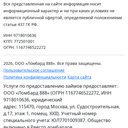
Вся представленная на сайте информация носит
информационный характер и ни при каких условиях не
является публичной офертой, определяемой положениями
статьи 437 ГК РФ.
ИНН 9718010636
КПП: 772501001
ОГРН: 1167746522272
2026, ООО «Ломбард 888». Все права защищены.
Пользовательское соглашение
Политика конфиденциальности
Карта сайта
Услуги по предоставлению займов предоставляет:
ООО «Ломбард 888» (ОГРН 1167746522272, ИНН
9718010636, юридический
адрес: 115470, город Москва, ул. Судостроительная,
д.17, этаж 1, помещ. XXII). Учетный номер
специального учета: ЮЛ7701009387. Общество
включено в Реестр ломбардов.