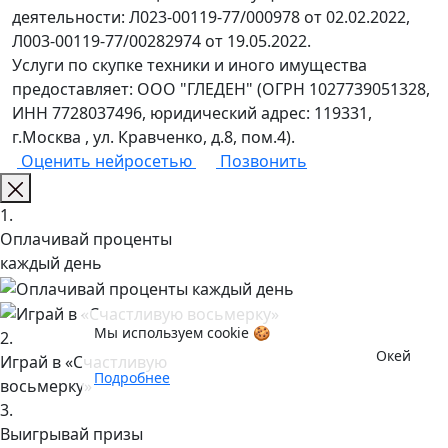
деятельности: Л023-00119-77/000978 от 02.02.2022,
Л003-00119-77/00282974 от 19.05.2022.
Услуги по скупке техники и иного имущества
предоставляет: ООО "ГЛЕДЕН" (ОГРН 1027739051328,
ИНН 7728037496, юридический адрес: 119331,
г.Москва , ул. Кравченко, д.8, пом.4).
Оценить нейросетью
Позвонить
1.
Оплачивай проценты
каждый день
Мы используем cookie 🍪
2.
Окей
Играй в «Счастливую
Подробнее
восьмерку»
3.
Выигрывай призы