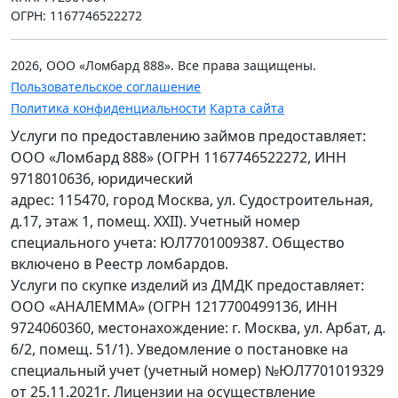
ОГРН: 1167746522272
2026, ООО «Ломбард 888». Все права защищены.
Пользовательское соглашение
Политика конфиденциальности
Карта сайта
Услуги по предоставлению займов предоставляет:
ООО «Ломбард 888» (ОГРН 1167746522272, ИНН
9718010636, юридический
адрес: 115470, город Москва, ул. Судостроительная,
д.17, этаж 1, помещ. XXII). Учетный номер
специального учета: ЮЛ7701009387. Общество
включено в Реестр ломбардов.
Услуги по скупке изделий из ДМДК предоставляет:
ООО «АНАЛЕММА» (ОГРН 1217700499136, ИНН
9724060360, местонахождение: г. Москва, ул. Арбат, д.
6/2, помещ. 51/1). Уведомление о постановке на
специальный учет (учетный номер) №ЮЛ7701019329
от 25.11.2021г. Лицензии на осуществление