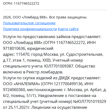
ОГРН: 1167746522272
2026, ООО «Ломбард 888». Все права защищены.
Пользовательское соглашение
Политика конфиденциальности
Карта сайта
Услуги по предоставлению займов предоставляет:
ООО «Ломбард 888» (ОГРН 1167746522272, ИНН
9718010636, юридический
адрес: 115470, город Москва, ул. Судостроительная,
д.17, этаж 1, помещ. XXII). Учетный номер
специального учета: ЮЛ7701009387. Общество
включено в Реестр ломбардов.
Услуги по скупке изделий из ДМДК предоставляет:
ООО «АНАЛЕММА» (ОГРН 1217700499136, ИНН
9724060360, местонахождение: г. Москва, ул. Арбат, д.
6/2, помещ. 51/1). Уведомление о постановке на
специальный учет (учетный номер) №ЮЛ7701019329
от 25.11.2021г. Лицензии на осуществление