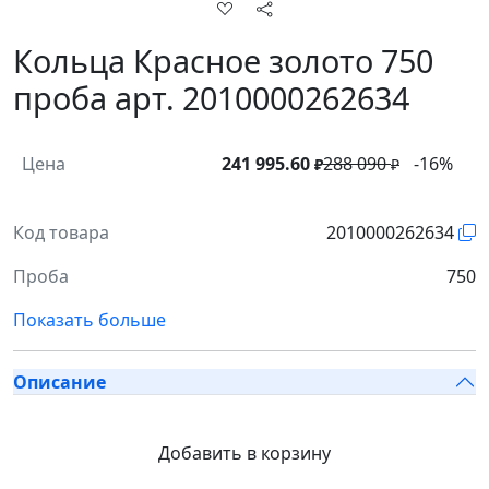
Кольца Красное золото 750
проба арт. 2010000262634
Цена
241 995.60
288 090
-16%
₽
₽
Код товара
2010000262634
Проба
750
Показать больше
Описание
Добавить в корзину