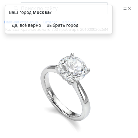
Ваш город
Москва
?
Главная страница
Каталог
Кольца
Да, всё верно
Выбрать город
Кольца Красное золото 750 проба арт. 2010000262634