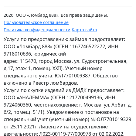
2026, ООО «Ломбард 888». Все права защищены.
Пользовательское соглашение
Политика конфиденциальности
Карта сайта
Услуги по предоставлению займов предоставляет:
ООО «Ломбард 888» (ОГРН 1167746522272, ИНН
9718010636, юридический
адрес: 115470, город Москва, ул. Судостроительная,
д.17, этаж 1, помещ. XXII). Учетный номер
специального учета: ЮЛ7701009387. Общество
включено в Реестр ломбардов.
Услуги по скупке изделий из ДМДК предоставляет:
ООО «АНАЛЕММА» (ОГРН 1217700499136, ИНН
9724060360, местонахождение: г. Москва, ул. Арбат, д.
6/2, помещ. 51/1). Уведомление о постановке на
специальный учет (учетный номер) №ЮЛ7701019329
от 25.11.2021г. Лицензии на осуществление
деятельности: Л023-00119-77/000978 от 02.02.2022,