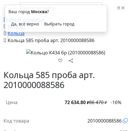
Ваш город
Москва
?
Главная страница
Да, всё верно
Выбрать город
Каталог
Кольца
Кольца 585 проба арт. 2010000088586
Кольца 585 проба арт.
2010000088586
Цена
72 634.80
86 470
-16%
₽
₽
Код товара
2010000088586