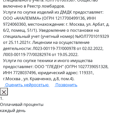
специального учета: ЮЛ7701009387. Общество
включено в Реестр ломбардов.
Услуги по скупке изделий из ДМДК предоставляет:
ООО «АНАЛЕММА» (ОГРН 1217700499136, ИНН
9724060360, местонахождение: г. Москва, ул. Арбат, д.
6/2, помещ. 51/1). Уведомление о постановке на
специальный учет (учетный номер) №ЮЛ7701019329
от 25.11.2021г. Лицензии на осуществление
деятельности: Л023-00119-77/000978 от 02.02.2022,
Л003-00119-77/00282974 от 19.05.2022.
Услуги по скупке техники и иного имущества
предоставляет: ООО "ГЛЕДЕН" (ОГРН 1027739051328,
ИНН 7728037496, юридический адрес: 119331,
г.Москва , ул. Кравченко, д.8, пом.4).
Оценить нейросетью
Позвонить
1.
Оплачивай проценты
каждый день