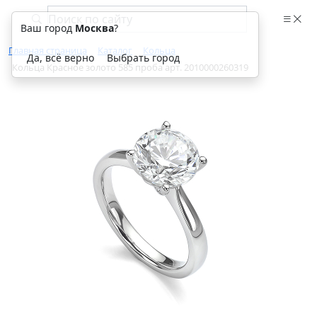
Ваш город
Москва
?
Главная страница
Каталог
Кольца
Да, всё верно
Выбрать город
Кольца Красное золото 585 проба арт. 2010000260319