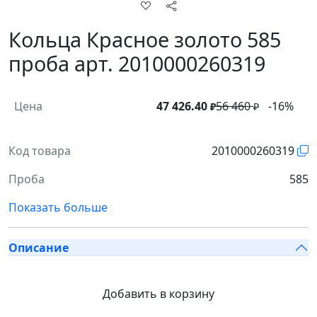
Кольца Красное золото 585
проба арт. 2010000260319
Цена
47 426.40
56 460
-16%
₽
₽
Код товара
2010000260319
Проба
585
Показать больше
Описание
Добавить в корзину