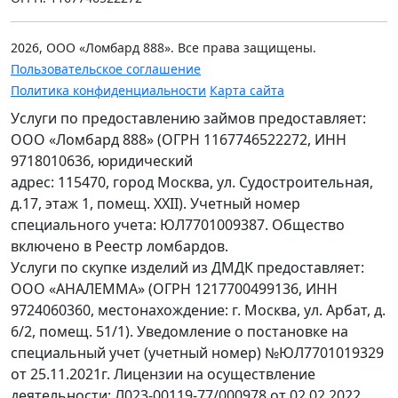
2026, ООО «Ломбард 888». Все права защищены.
Пользовательское соглашение
Политика конфиденциальности
Карта сайта
Услуги по предоставлению займов предоставляет:
ООО «Ломбард 888» (ОГРН 1167746522272, ИНН
9718010636, юридический
адрес: 115470, город Москва, ул. Судостроительная,
д.17, этаж 1, помещ. XXII). Учетный номер
специального учета: ЮЛ7701009387. Общество
включено в Реестр ломбардов.
Услуги по скупке изделий из ДМДК предоставляет:
ООО «АНАЛЕММА» (ОГРН 1217700499136, ИНН
9724060360, местонахождение: г. Москва, ул. Арбат, д.
6/2, помещ. 51/1). Уведомление о постановке на
специальный учет (учетный номер) №ЮЛ7701019329
от 25.11.2021г. Лицензии на осуществление
деятельности: Л023-00119-77/000978 от 02.02.2022,