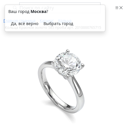
Ваш город
Москва
?
Главная страница
Каталог
Кольца
Да, всё верно
Выбрать город
Кольца Красное золото 585 проба арт. 2010000765715