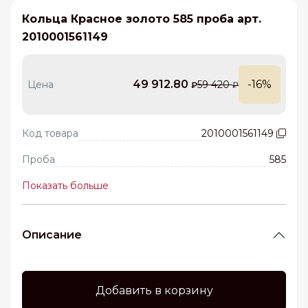
Кольца Красное золото 585 проба арт.
2010001561149
49 912.80
-16%
Цена
59 420
₽
₽
Код товара
2010001561149
Проба
585
Показать больше
Описание
Добавить в корзину