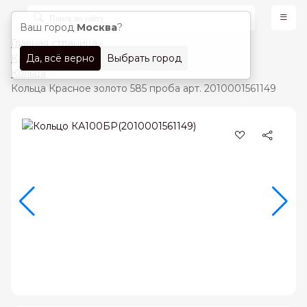
Ваш город
Москва
?
Главная страница
Да, всё верно
Выбрать город
Каталог
Кольца
Кольца Красное золото 585 проба арт. 2010001561149