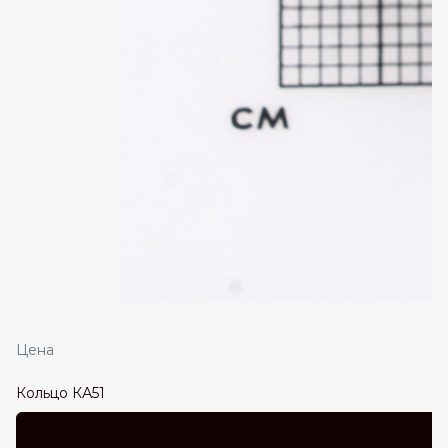
Цена
Кольцо КА51