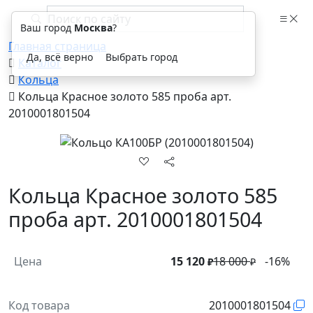
Ваш город
Москва
?
Главная страница
Да, всё верно
Выбрать город
Каталог
Кольца
Кольца Красное золото 585 проба арт.
2010001801504
Кольца Красное золото 585
проба арт. 2010001801504
Цена
15 120
18 000
-16%
₽
₽
Код товара
2010001801504