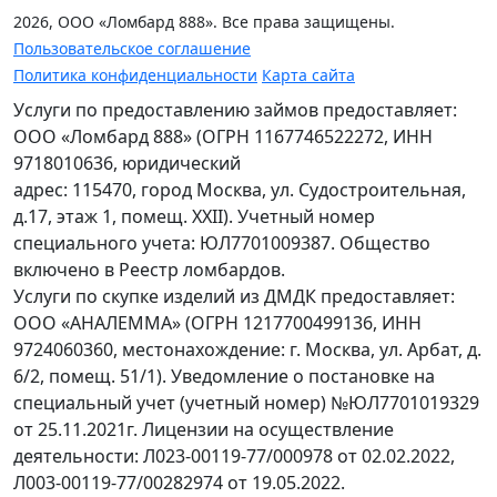
2026, ООО «Ломбард 888». Все права защищены.
Пользовательское соглашение
Политика конфиденциальности
Карта сайта
Услуги по предоставлению займов предоставляет:
ООО «Ломбард 888» (ОГРН 1167746522272, ИНН
9718010636, юридический
адрес: 115470, город Москва, ул. Судостроительная,
д.17, этаж 1, помещ. XXII). Учетный номер
специального учета: ЮЛ7701009387. Общество
включено в Реестр ломбардов.
Услуги по скупке изделий из ДМДК предоставляет:
ООО «АНАЛЕММА» (ОГРН 1217700499136, ИНН
9724060360, местонахождение: г. Москва, ул. Арбат, д.
6/2, помещ. 51/1). Уведомление о постановке на
специальный учет (учетный номер) №ЮЛ7701019329
от 25.11.2021г. Лицензии на осуществление
деятельности: Л023-00119-77/000978 от 02.02.2022,
Л003-00119-77/00282974 от 19.05.2022.