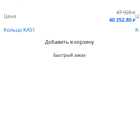
47 920
₽
Цена
Ц
40 252.80
₽
Кольцо КА51
К
Добавить в корзину
Быстрый заказ