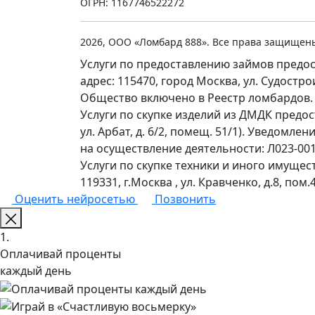
ОГРН: 1167746522272
2026, ООО «Ломбард 888». Все права защищен
Услуги по предоставлению займов предос
адрес: 115470, город Москва, ул. Судостр
Общество включено в Реестр ломбардов.
Услуги по скупке изделий из ДМДК предо
ул. Арбат, д. 6/2, помещ. 51/1). Уведомл
на осуществление деятельности: Л023-0011
Услуги по скупке техники и иного имущес
119331, г.Москва , ул. Кравченко, д.8, пом.4
Оценить нейросетью
Позвонить
1.
Оплачивай проценты
каждый день