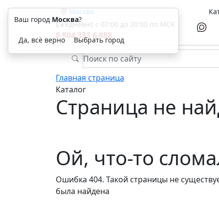
Москва
Ка
Ваш город
Москва
?
Ежедневно с 07:00 до 20:00 по МСК
8 804 333 6 888
Да, всё верно
Выбрать город
Главная страница
Каталог
Страница не най
Ой, что-то слом
Ошибка 404. Такой страницы не существуе
была найдена