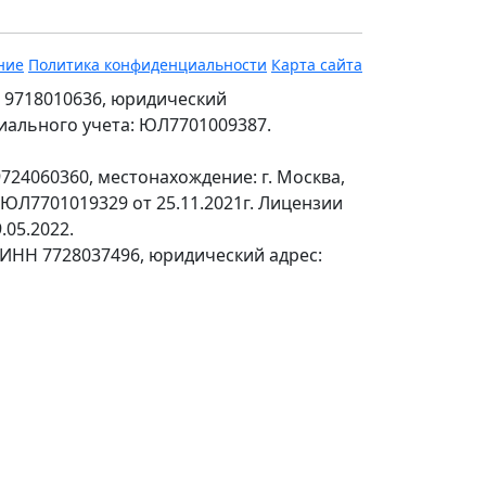
ние
Политика конфиденциальности
Карта сайта
 9718010636, юридический
ециального учета: ЮЛ7701009387.
24060360, местонахождение: г. Москва,
№ЮЛ7701019329 от 25.11.2021г. Лицензии
.05.2022.
 ИНН 7728037496, юридический адрес: