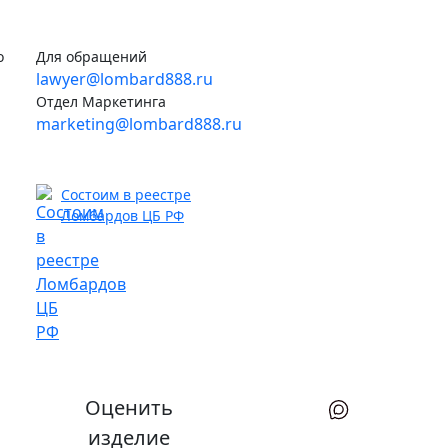
о
Для обращений
lawyer@lombard888.ru
Отдел Маркетинга
marketing@lombard888.ru
Состоим в реестре
Ломбардов ЦБ РФ
Оценить
изделие