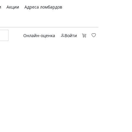
и
Акции
Адреса ломбардов
Онлайн-оценка
Войти