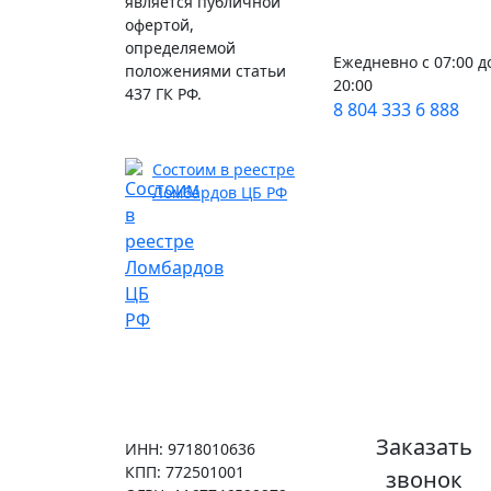
является публичной
офертой,
определяемой
Ежедневно с 07:00 д
положениями статьи
20:00
437 ГК РФ.
8 804 333 6 888
Состоим в реестре
Ломбардов ЦБ РФ
Заказать
ИНН: 9718010636
КПП: 772501001
звонок