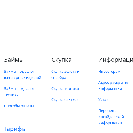
Займы
Скупка
Информаци
Займы под залог
Скупка золота и
Инвесторам
ювелирных изделий
серебра
Адрес раскрытия
Займы под залог
Скупка техники
информации
техники
Скупка слитков
Устав
Способы оплаты
Перечень
инсайдерской
информации
Тарифы