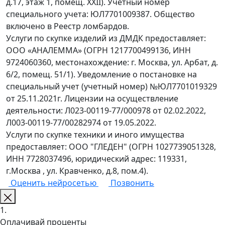
д.17, этаж 1, помещ. XXII). Учетный номер
специального учета: ЮЛ7701009387. Общество
включено в Реестр ломбардов.
Услуги по скупке изделий из ДМДК предоставляет:
ООО «АНАЛЕММА» (ОГРН 1217700499136, ИНН
9724060360, местонахождение: г. Москва, ул. Арбат, д.
6/2, помещ. 51/1). Уведомление о постановке на
специальный учет (учетный номер) №ЮЛ7701019329
от 25.11.2021г. Лицензии на осуществление
деятельности: Л023-00119-77/000978 от 02.02.2022,
Л003-00119-77/00282974 от 19.05.2022.
Услуги по скупке техники и иного имущества
предоставляет: ООО "ГЛЕДЕН" (ОГРН 1027739051328,
ИНН 7728037496, юридический адрес: 119331,
г.Москва , ул. Кравченко, д.8, пом.4).
Оценить нейросетью
Позвонить
1.
Оплачивай проценты