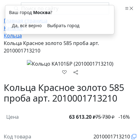
Ваш город
Москва
?
Главная страница
Да, всё верно
Выбрать город
Каталог
Кольца
Кольца Красное золото 585 проба арт.
2010001713210
Кольца Красное золото 585
проба арт. 2010001713210
Цена
63 613.20
75 730
-16%
₽
₽
Код товара
2010001713210