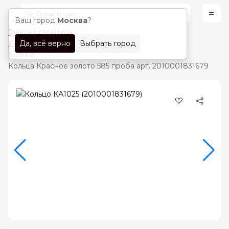
Ваш город
Москва
?
Главная страница
Да, всё верно
Выбрать город
Каталог
Кольца
Кольца Красное золото 585 проба арт. 2010001831679