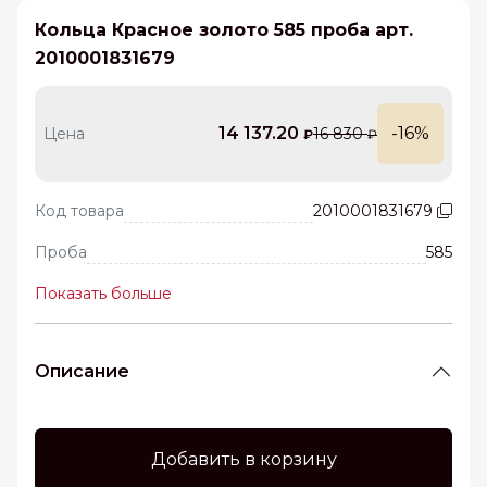
Кольца Красное золото 585 проба арт.
2010001831679
14 137.20
-16%
Цена
16 830
₽
₽
Код товара
2010001831679
Проба
585
Показать больше
Описание
Добавить в корзину