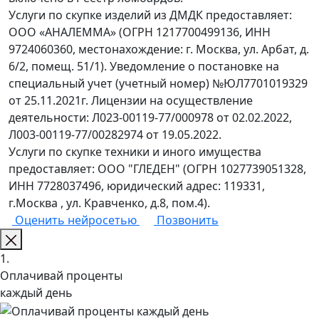
Услуги по скупке изделий из ДМДК предоставляет:
ООО «АНАЛЕММА» (ОГРН 1217700499136, ИНН
9724060360, местонахождение: г. Москва, ул. Арбат, д.
6/2, помещ. 51/1). Уведомление о постановке на
специальный учет (учетный номер) №ЮЛ7701019329
от 25.11.2021г. Лицензии на осуществление
деятельности: Л023-00119-77/000978 от 02.02.2022,
Л003-00119-77/00282974 от 19.05.2022.
Услуги по скупке техники и иного имущества
предоставляет: ООО "ГЛЕДЕН" (ОГРН 1027739051328,
ИНН 7728037496, юридический адрес: 119331,
г.Москва , ул. Кравченко, д.8, пом.4).
Оценить нейросетью
Позвонить
1.
Оплачивай проценты
каждый день