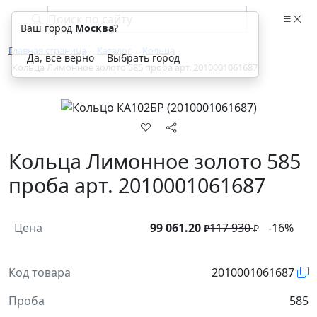
Ваш город
Москва
?
Главная страница
Каталог
Кольца
Да, всё верно
Выбрать город
Кольца Лимонное золото 585 проба арт. 2010001061687
Кольца Лимонное золото 585
проба арт. 2010001061687
Цена
99 061.20
117 930
-16%
₽
₽
Код товара
2010001061687
Проба
585