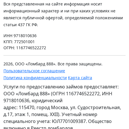
Вся представленная на сайте информация носит
информационный характер и ни при каких условиях не
является публичной офертой, определяемой положениями
статьи 437 ГК РФ.
ИНН 9718010636
КПП: 772501001
ОГРН: 1167746522272
2026, ООО «Ломбард 888». Все права защищены.
Пользовательское соглашение
Политика конфиденциальности
Карта сайта
Услуги по предоставлению займов предоставляет:
ООО «Ломбард 888» (ОГРН 1167746522272, ИНН
9718010636, юридический
адрес: 115470, город Москва, ул. Судостроительная,
д.17, этаж 1, помещ. XXII). Учетный номер
специального учета: ЮЛ7701009387. Общество
включено в Реестр ломбардов.