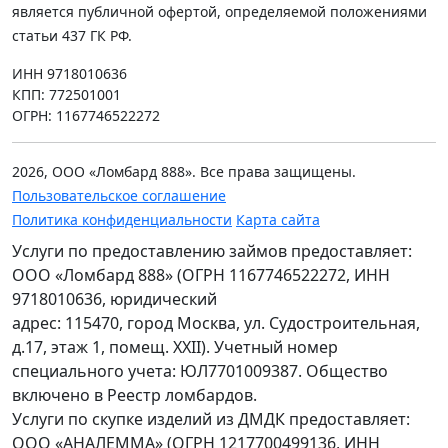
является публичной офертой, определяемой положениями
статьи 437 ГК РФ.
ИНН 9718010636
КПП: 772501001
ОГРН: 1167746522272
2026, ООО «Ломбард 888». Все права защищены.
Пользовательское соглашение
Политика конфиденциальности
Карта сайта
Услуги по предоставлению займов предоставляет:
ООО «Ломбард 888» (ОГРН 1167746522272, ИНН
9718010636, юридический
адрес: 115470, город Москва, ул. Судостроительная,
д.17, этаж 1, помещ. XXII). Учетный номер
специального учета: ЮЛ7701009387. Общество
включено в Реестр ломбардов.
Услуги по скупке изделий из ДМДК предоставляет:
ООО «АНАЛЕММА» (ОГРН 1217700499136, ИНН