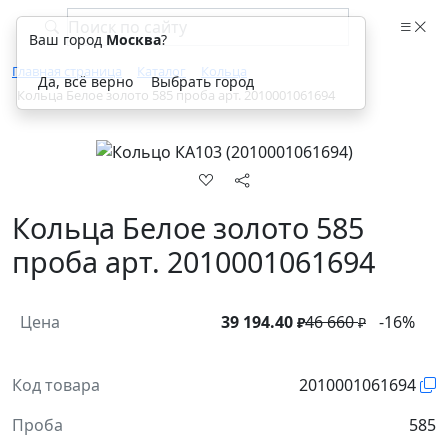
Ваш город
Москва
?
Главная страница
Каталог
Кольца
Да, всё верно
Выбрать город
Кольца Белое золото 585 проба арт. 2010001061694
Кольца Белое золото 585
проба арт. 2010001061694
Цена
39 194.40
46 660
-16%
₽
₽
Код товара
2010001061694
Проба
585