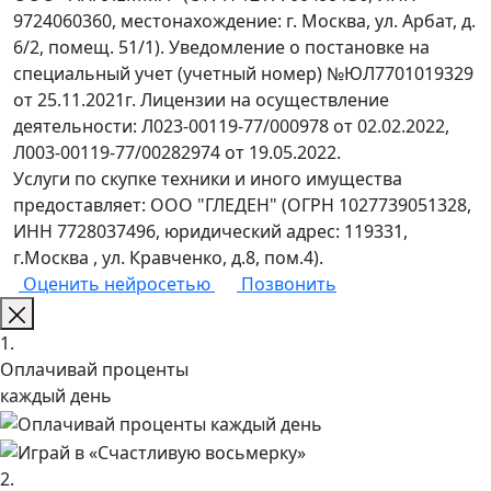
9724060360, местонахождение: г. Москва, ул. Арбат, д.
6/2, помещ. 51/1). Уведомление о постановке на
специальный учет (учетный номер) №ЮЛ7701019329
от 25.11.2021г. Лицензии на осуществление
деятельности: Л023-00119-77/000978 от 02.02.2022,
Л003-00119-77/00282974 от 19.05.2022.
Услуги по скупке техники и иного имущества
предоставляет: ООО "ГЛЕДЕН" (ОГРН 1027739051328,
ИНН 7728037496, юридический адрес: 119331,
г.Москва , ул. Кравченко, д.8, пом.4).
Оценить нейросетью
Позвонить
1.
Оплачивай проценты
каждый день
2.