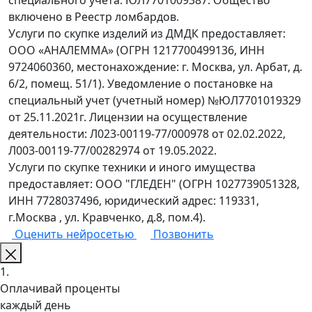
специального учета: ЮЛ7701009387. Общество
включено в Реестр ломбардов.
Услуги по скупке изделий из ДМДК предоставляет:
ООО «АНАЛЕММА» (ОГРН 1217700499136, ИНН
9724060360, местонахождение: г. Москва, ул. Арбат, д.
6/2, помещ. 51/1). Уведомление о постановке на
специальный учет (учетный номер) №ЮЛ7701019329
от 25.11.2021г. Лицензии на осуществление
деятельности: Л023-00119-77/000978 от 02.02.2022,
Л003-00119-77/00282974 от 19.05.2022.
Услуги по скупке техники и иного имущества
предоставляет: ООО "ГЛЕДЕН" (ОГРН 1027739051328,
ИНН 7728037496, юридический адрес: 119331,
г.Москва , ул. Кравченко, д.8, пом.4).
Оценить нейросетью
Позвонить
1.
Оплачивай проценты
каждый день