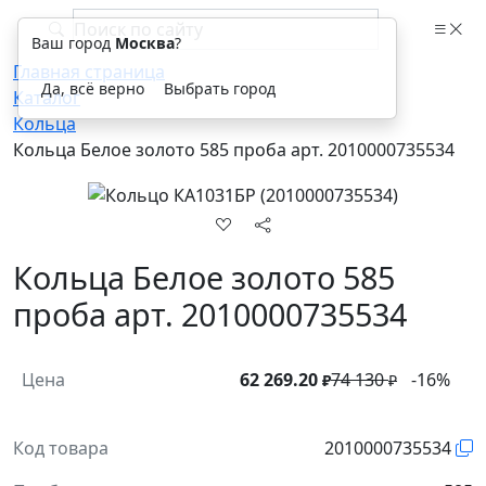
Ваш город
Москва
?
Главная страница
Да, всё верно
Выбрать город
Каталог
Кольца
Кольца Белое золото 585 проба арт. 2010000735534
Кольца Белое золото 585
проба арт. 2010000735534
Цена
62 269.20
74 130
-16%
₽
₽
Код товара
2010000735534