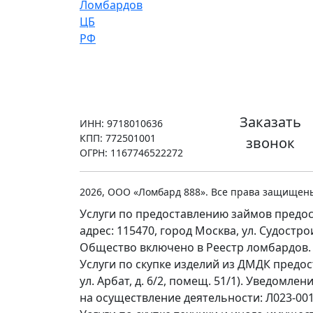
Заказать
ИНН: 9718010636
КПП: 772501001
звонок
ОГРН: 1167746522272
2026, ООО «Ломбард 888». Все права защищен
Услуги по предоставлению займов предос
адрес: 115470, город Москва, ул. Судостр
Общество включено в Реестр ломбардов.
Услуги по скупке изделий из ДМДК предо
ул. Арбат, д. 6/2, помещ. 51/1). Уведомл
на осуществление деятельности: Л023-0011