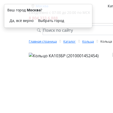
Москва
Ка
Ваш город
Москва
?
Ежедневно с 07:00 до 20:00 по МСК
8 804 333 6 888
Да, всё верно
Выбрать город
Главная страница
Каталог
Кольца
Кольца 