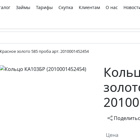
талог
Займы
Тарифы
Скупка
Клиентам
О нас
Новост
Красное золото 585 проба арт. 2010001452454
Кольц
золот
20100
Поделить
Цена