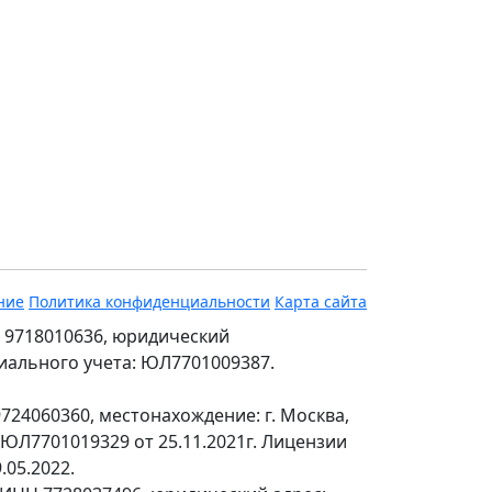
ние
Политика конфиденциальности
Карта сайта
 9718010636, юридический
ециального учета: ЮЛ7701009387.
24060360, местонахождение: г. Москва,
№ЮЛ7701019329 от 25.11.2021г. Лицензии
.05.2022.