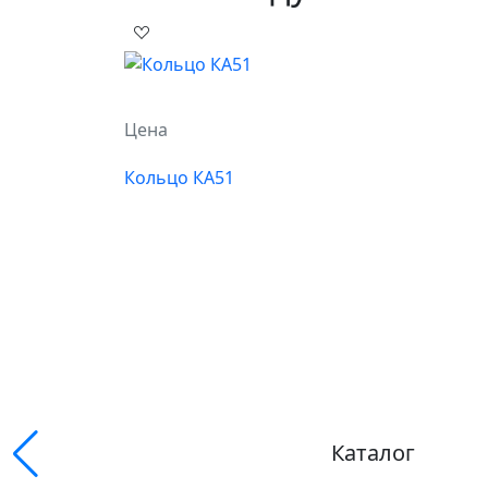
Цена
Кольцо КА51
Каталог