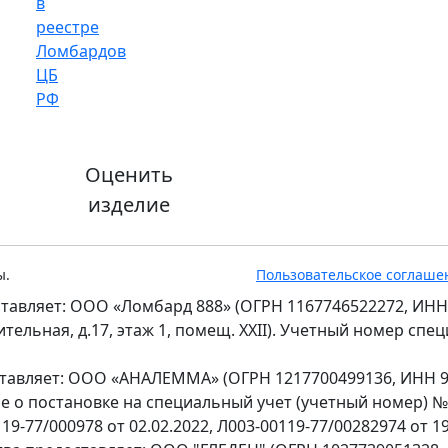
Оценить
изделие
ы.
Пользовательское соглаше
тавляет: ООО «Ломбард 888» (ОГРН 1167746522272, ИНН
оительная, д.17, этаж 1, помещ. XXII). Учетный номер сп
ставляет: ООО «АНАЛЕММА» (ОГРН 1217700499136, ИНН 97
ение о постановке на специальный учет (учетный номер) 
9-77/000978 от 02.02.2022, Л003-00119-77/00282974 от 19