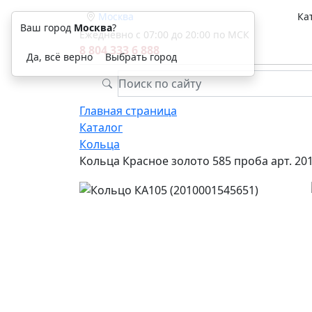
Москва
Ка
Ваш город
Москва
?
Ежедневно с 07:00 до 20:00 по МСК
8 804 333 6 888
Да, всё верно
Выбрать город
Главная страница
Каталог
Кольца
Кольца Красное золото 585 проба арт. 20