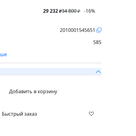
29 232
34 800
-16%
₽
₽
2010001545651
585
ьше
Добавить в корзину
Быстрый заказ