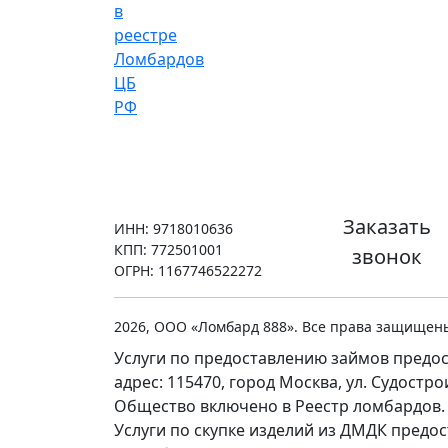
Заказать
ИНН: 9718010636
КПП: 772501001
звонок
ОГРН: 1167746522272
2026, ООО «Ломбард 888». Все права защищен
Услуги по предоставлению займов предос
адрес: 115470, город Москва, ул. Судостр
Общество включено в Реестр ломбардов.
Услуги по скупке изделий из ДМДК предо