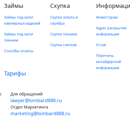
Займы
Скупка
Информаци
Займы под залог
Скупка золота и
Инвесторам
ювелирных изделий
серебра
Адрес раскрытия
Займы под залог
Скупка техники
информации
техники
Скупка слитков
Устав
Способы оплаты
Перечень
инсайдерской
информации
Тарифы
о
Для обращений
lawyer@lombard888.ru
Отдел Маркетинга
marketing@lombard888.ru