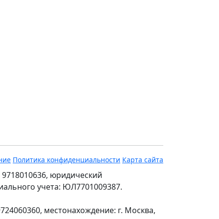
ние
Политика конфиденциальности
Карта сайта
 9718010636, юридический
ециального учета: ЮЛ7701009387.
24060360, местонахождение: г. Москва,