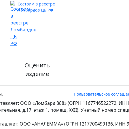
Состоим в реестре
Ломбардов ЦБ РФ
Оценить
изделие
ы.
Пользовательское соглаше
тавляет: ООО «Ломбард 888» (ОГРН 1167746522272, ИНН
оительная, д.17, этаж 1, помещ. XXII). Учетный номер сп
ставляет: ООО «АНАЛЕММА» (ОГРН 1217700499136, ИНН 97