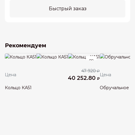
Быстрый заказ
Рекомендуем
47 920
₽
Цена
Цена
40 252.80
₽
Кольцо КА51
Обручальное к