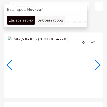
Ваш город
Москва
?
Главная страница
Каталог
Кольца
Да, всё верно
Выбрать город
Кольца Красное золото 583 проба арт. 2010000843390