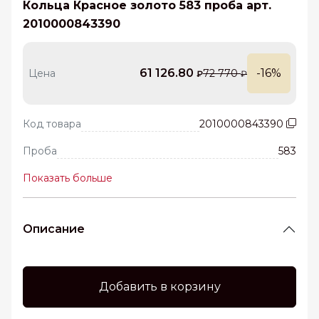
Кольца Красное золото 583 проба арт.
2010000843390
61 126.80
-16%
Цена
72 770
₽
₽
Код товара
2010000843390
Проба
583
Показать больше
Описание
Добавить в корзину